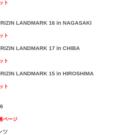
ット
IZIN LANDMARK 16 in NAGASAKI
ット
IZIN LANDMARK 17 in CHIBA
ット
IZIN LANDMARK 15 in HIROSHIMA
ット
6
関連ページ
ンツ