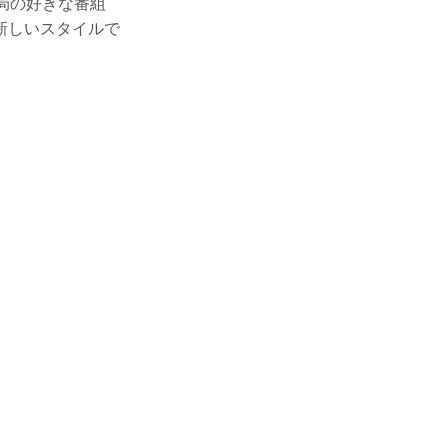
局の好きな番組
新しいスタイルで