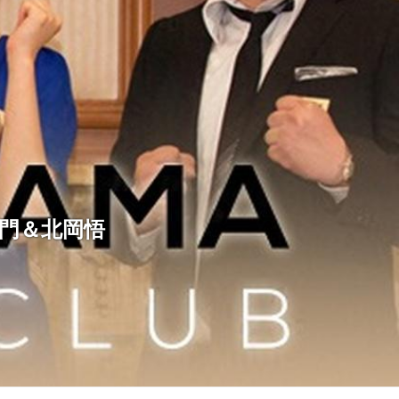
紀左衛門＆北岡悟