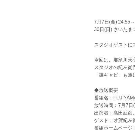
7月7日(金) 24:
30日(日) さいた
スタジオゲストに才
今回は、那須川天心 
スタジオの紀左衛
「誰ギャビ」も遂
◆放送概要
番組名：FUJIYAM
放送時間：7月7日(
出演者：髙田延彦
ゲスト：才賀紀左
番組ホームページ