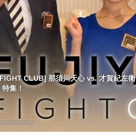
A FIGHT CLUB] 那須川天心 vs. 才賀
介 特集！
7
IYAMAFIGHTCLUB