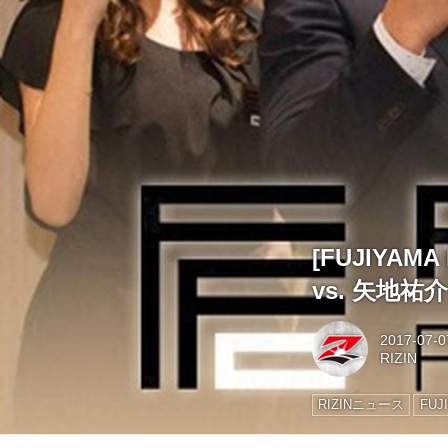
[FUJIYAM
vs. 矢地祐
2017-07-0
RIZIN
RIZINニュース
FUJ