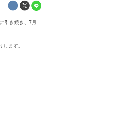
、先週に引き続き、7月
送りします。