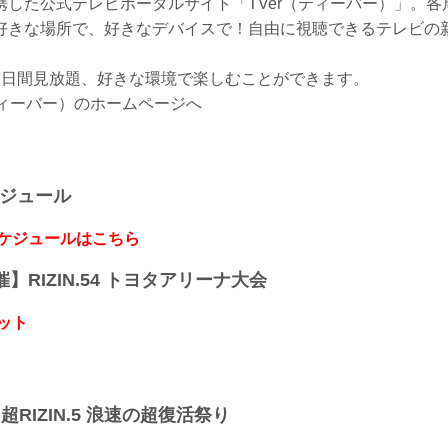
携した公式テレビポータルサイト「TVer（ティーバー）」。各
好きな場所で、好きなデバイスで！自由に視聴できるテレビの
7日間見放題、好きな環境で楽しむことができます。
ティーバー）のホームページへ
ケジュール
スケジュールはこちら
開催】RIZIN.54 トヨタアリーナ大会
ット
】超RIZIN.5 浪速の超復活祭り