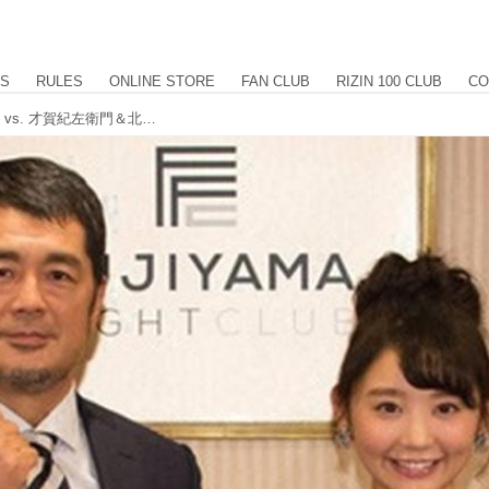
US
RULES
ONLINE STORE
FAN CLUB
RIZIN 100 CLUB
CO
[FUJIYAMA FIGHT CLUB] 那須川天心 vs. 才賀紀左衛門＆北岡悟 vs. 矢地祐介 特集！