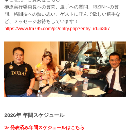
榊原実行委員長への質問、選手への質問、RIZINへの質
問、格闘技への熱い思い、ゲストに呼んで欲しい選手な
ど、メッセージお待ちしています！
https://www.fm795.com/pc/entry.php?entry_id=6367
2026年 年間スケジュール
≫ 発表済み年間スケジュールはこちら