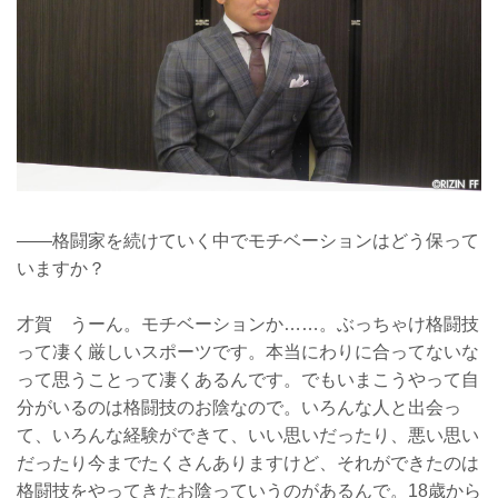
——格闘家を続けていく中でモチベーションはどう保って
いますか？
才賀 うーん。モチベーションか……。ぶっちゃけ格闘技
って凄く厳しいスポーツです。本当にわりに合ってないな
って思うことって凄くあるんです。でもいまこうやって自
分がいるのは格闘技のお陰なので。いろんな人と出会っ
て、いろんな経験ができて、いい思いだったり、悪い思い
だったり今までたくさんありますけど、それができたのは
格闘技をやってきたお陰っていうのがあるんで。18歳から