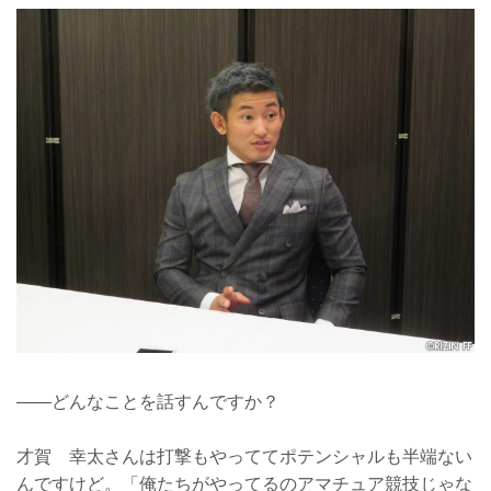
——どんなことを話すんですか？
才賀 幸太さんは打撃もやっててポテンシャルも半端ない
んですけど。「俺たちがやってるのアマチュア競技じゃな