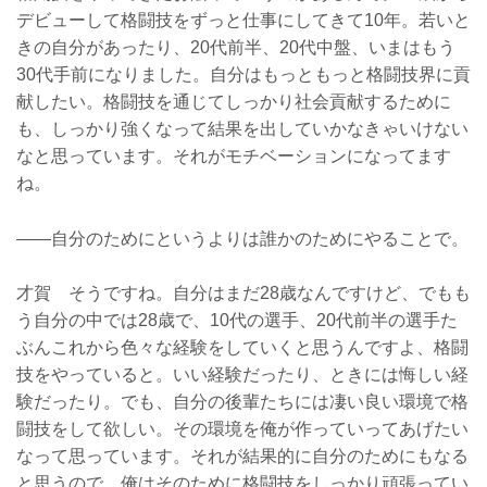
デビューして格闘技をずっと仕事にしてきて10年。若いと
きの自分があったり、20代前半、20代中盤、いまはもう
30代手前になりました。自分はもっともっと格闘技界に貢
献したい。格闘技を通じてしっかり社会貢献するために
も、しっかり強くなって結果を出していかなきゃいけない
なと思っています。それがモチベーションになってます
ね。
——自分のためにというよりは誰かのためにやることで。
才賀 そうですね。自分はまだ28歳なんですけど、でもも
う自分の中では28歳で、10代の選手、20代前半の選手た
ぶんこれから色々な経験をしていくと思うんですよ、格闘
技をやっていると。いい経験だったり、ときには悔しい経
験だったり。でも、自分の後輩たちには凄い良い環境で格
闘技をして欲しい。その環境を俺が作っていってあげたい
なって思っています。それが結果的に自分のためにもなる
と思うので、俺はそのために格闘技をしっかり頑張ってい