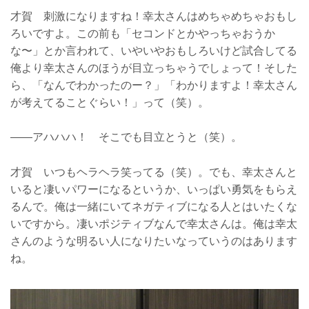
才賀 刺激になりますね！幸太さんはめちゃめちゃおもし
ろいですよ。この前も「セコンドとかやっちゃおうか
な〜」とか言われて、いやいやおもしろいけど試合してる
俺より幸太さんのほうが目立っちゃうでしょって！そした
ら、「なんでわかったのー？」「わかりますよ！幸太さん
が考えてることぐらい！」って（笑）。
——アハハハ！ そこでも目立とうと（笑）。
才賀 いつもヘラヘラ笑ってる（笑）。でも、幸太さんと
いると凄いパワーになるというか、いっぱい勇気をもらえ
るんで。俺は一緒にいてネガティブになる人とはいたくな
いですから。凄いポジティブなんで幸太さんは。俺は幸太
さんのような明るい人になりたいなっていうのはあります
ね。