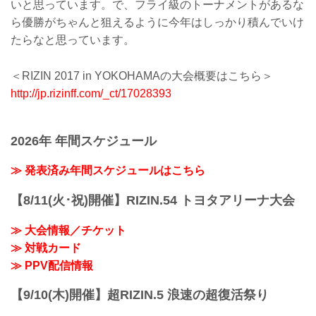
いと思っています。で、フライ級のトーナメントがあるな
ら優勝がちゃんと狙えるように今年はしっかり積んでいけ
たらなと思っています。
＜RIZIN 2017 in YOKOHAMAの大会概要はこちら＞
http://jp.rizinff.com/_ct/17028393
2026年 年間スケジュール
≫ 発表済み年間スケジュールはこちら
【8/11(火･祝)開催】RIZIN.54 トヨタアリーナ大会
≫ 大会情報／チケット
≫ 対戦カード
≫ PPV配信情報
【9/10(木)開催】超RIZIN.5 浪速の超復活祭り