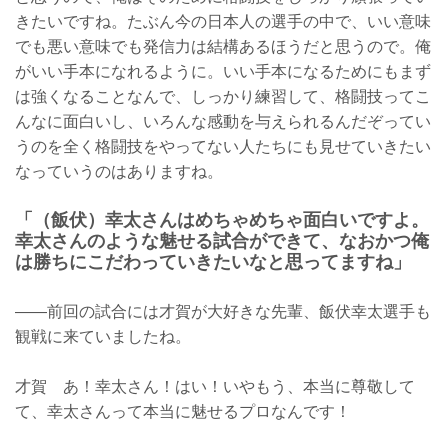
きたいですね。たぶん今の日本人の選手の中で、いい意味
でも悪い意味でも発信力は結構あるほうだと思うので。俺
がいい手本になれるように。いい手本になるためにもまず
は強くなることなんで、しっかり練習して、格闘技ってこ
んなに面白いし、いろんな感動を与えられるんだぞってい
うのを全く格闘技をやってない人たちにも見せていきたい
なっていうのはありますね。
「（飯伏）幸太さんはめちゃめちゃ面白いですよ。
幸太さんのような魅せる試合ができて、なおかつ俺
は勝ちにこだわっていきたいなと思ってますね」
——前回の試合には才賀が大好きな先輩、飯伏幸太選手も
観戦に来ていましたね。
才賀 あ！幸太さん！はい！いやもう、本当に尊敬して
て、幸太さんって本当に魅せるプロなんです！