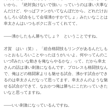
いから。『絶対負けないで強い』っていうのは凄い大事な
んだけど、やっぱファンがいてなんぼだから。どれだけお
もしろい試合をして会場沸かすかでしょ」みたいなことは
幸太さんはいつもボクに言ってくれてて。
——沸かしたもん勝ちでしょ？ ということですね。
才賀 はい（笑）。「総合格闘技もリングがあるんだしも
っとおもしろいことやったほうがいいよ。何やってんのこ
いつ⁉︎みたいな動きを俺ならやるかな」って。だから幸太
さんの話は凄い刺激になるんです。プロレスも格闘技なん
で、俺はどの格闘家よりも魅せる試合、沸かす試合ができ
るのは幸太さんだなって思ってます。幸太さんのような魅
せる試合ができて、なおかつ俺は勝ちにこだわっていきた
いなと思ってますね。
——いい刺激になっているんですね。