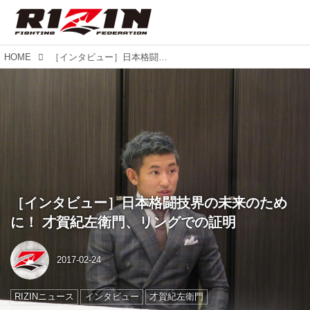
HOME
［インタビュー］日本格闘技界の未来のために！ 才賀紀左衛門、リングでの証明
［インタビュー］日本格闘技界の未来のため
に！ 才賀紀左衛門、リングでの証明
2017-02-24
RIZINニュース
インタビュー
才賀紀左衛門