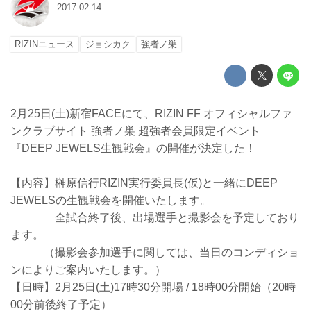
2017-02-14
RIZINニュース
ジョシカク
強者ノ巣
2月25日(土)新宿FACEにて、RIZIN FF オフィシャルファ
ンクラブサイト 強者ノ巣 超強者会員限定イベント
『DEEP JEWELS生観戦会』の開催が決定した！
【内容】榊原信行RIZIN実行委員長(仮)と一緒にDEEP
JEWELSの生観戦会を開催いたします。
全試合終了後、出場選手と撮影会を予定しており
ます。
（撮影会参加選手に関しては、当日のコンディショ
ンによりご案内いたします。）
【日時】2月25日(土)17時30分開場 / 18時00分開始（20時
00分前後終了予定）