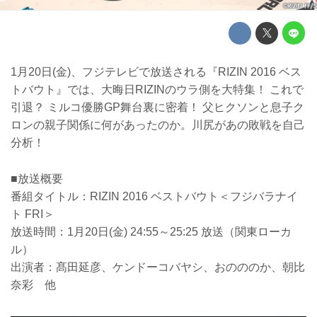
1月20日(金)、フジテレビで放送される『RIZIN 2016 ベス
トバウト』では、大晦日RIZINのウラ側を大特集！ これで
引退？ ミルコ優勝GP舞台裏に密着！ 父ヒクソンと息子ク
ロンの親子関係に何があったのか。川尻があの敗戦を自己
分析！
■放送概要
番組タイトル：RIZIN 2016 ベストバウト＜フジバラナイ
ト FRI＞
放送時間：1月20日(金) 24:55～25:25 放送（関東ローカ
ル）
出演者：髙田延彦、ケンドーコバヤシ、おのののか、朝比
奈彩 他