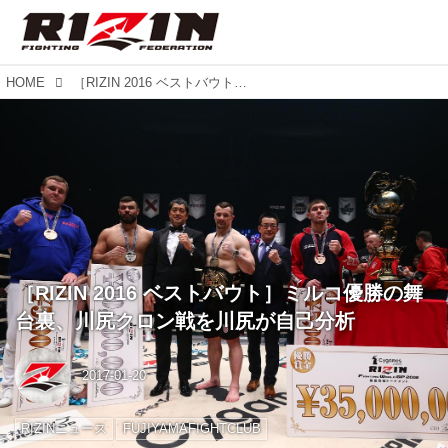
HOME
［RIZIN 2016 ベストバウト］ミルコ優勝の舞台裏、川尻クロン戦を川尻が自己分析
［RIZIN 2016 ベストバウト］ミルコ優勝の舞
台裏、川尻クロン戦を川尻が自己分析
2017-01-20
RIZINニュース
FUJIYAMAFIGHTCLUB