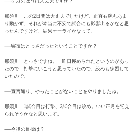
──ケガのほうは大丈夫ですか？
那須川 この2日間は大丈夫でしたけど、正直右腕もあま
り動かず、それが本当に不安で試合にも影響出るかなと思
ったんですけど、結果オーライかなって。
──寝技はとっさだったということですか？
那須川 とっさですね。一昨日極められたというのがあっ
たので、打撃にいこうと思っていたので。絞めも練習して
いたので。
──宣言通り、やったことがないことをやりましたね。
那須川 1試合目は打撃、2試合目は絞め。いい正月を迎え
られそうかなと思います。
──今後の目標は？