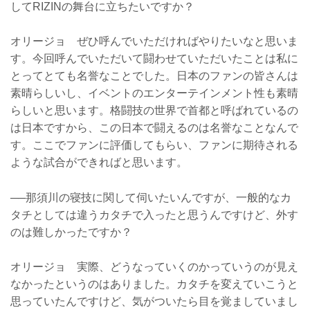
してRIZINの舞台に立ちたいですか？
オリージョ ぜひ呼んでいただければやりたいなと思いま
す。今回呼んでいただいて闘わせていただいたことは私に
とってとても名誉なことでした。日本のファンの皆さんは
素晴らしいし、イベントのエンターテインメント性も素晴
らしいと思います。格闘技の世界で首都と呼ばれているの
は日本ですから、この日本で闘えるのは名誉なことなんで
す。ここでファンに評価してもらい、ファンに期待される
ような試合ができればと思います。
──那須川の寝技に関して伺いたいんですが、一般的なカ
タチとしては違うカタチで入ったと思うんですけど、外す
のは難しかったですか？
オリージョ 実際、どうなっていくのかっていうのが見え
なかったというのはありました。カタチを変えていこうと
思っていたんですけど、気がついたら目を覚ましていまし