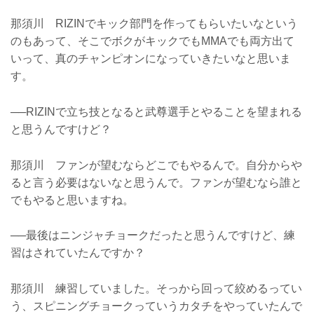
那須川 RIZINでキック部門を作ってもらいたいなという
のもあって、そこでボクがキックでもMMAでも両方出て
いって、真のチャンピオンになっていきたいなと思いま
す。
──RIZINで立ち技となると武尊選手とやることを望まれる
と思うんですけど？
那須川 ファンが望むならどこでもやるんで。自分からや
ると言う必要はないなと思うんで。ファンが望むなら誰と
でもやると思いますね。
──最後はニンジャチョークだったと思うんですけど、練
習はされていたんですか？
那須川 練習していました。そっから回って絞めるってい
う、スピニングチョークっていうカタチをやっていたんで