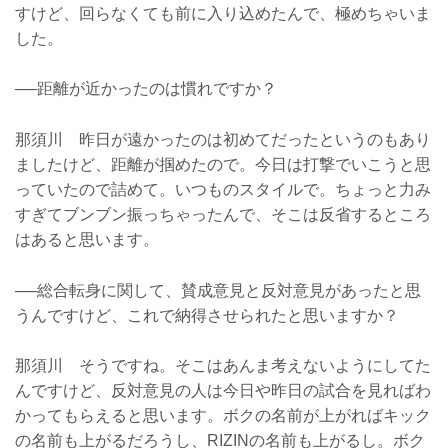
すけど、回らなくても前に入り込めたんで、極めちゃいま
した。
──距離が近かったのは慣れですか？
那須川 昨日が遠かったのは初めてだったというのもあり
ましたけど、距離が掴めたので。今日は打撃でいこうと思
っていたので詰めて。いつものスタイルで。ちょっと力み
すぎてブンブン振っちゃったんで、そこは反省するところ
はあると思います。
──総合転身に関して、賛成意見と反対意見があったと思
うんですけど、これで納得させられたと思いますか？
那須川 そうですね。そこはあんま考えないようにしてた
んですけど、反対意見の人は今日や昨日の試合を見ればわ
かってもらえると思います。ボクの名前が上がればキック
の名前も上がるだろうし、RIZINの名前も上がるし。ボク