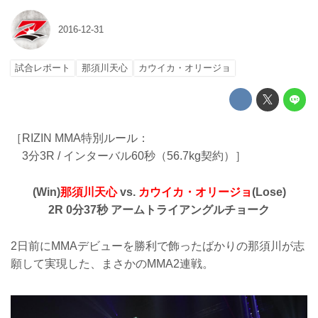
2016-12-31
試合レポート
那須川天心
カウイカ・オリージョ
［RIZIN MMA特別ルール：
3分3R / インターバル60秒（56.7kg契約）］
(Win)
那須川天心
vs.
カウイカ・オリージョ
(Lose)
2R 0分37秒 アームトライアングルチョーク
2日前にMMAデビューを勝利で飾ったばかりの那須川が志
願して実現した、まさかのMMA2連戦。