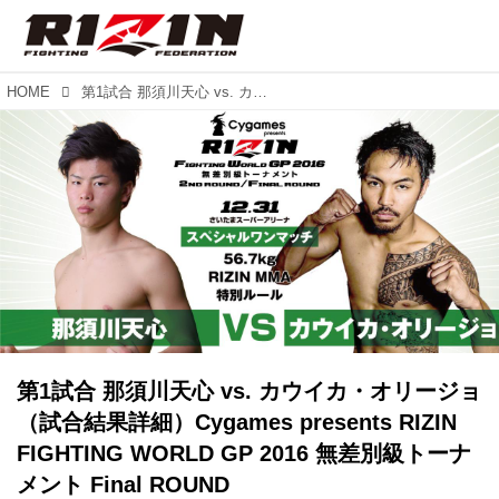
HOME
第1試合 那須川天心 vs. カウイカ・オリージョ（試合結果詳細）Cygames presents RIZIN FIGHTING WORLD GP 2016 無差別級トーナメント Final ROUND
第1試合 那須川天心 vs. カウイカ・オリージョ
（試合結果詳細）Cygames presents RIZIN
FIGHTING WORLD GP 2016 無差別級トーナ
メント Final ROUND