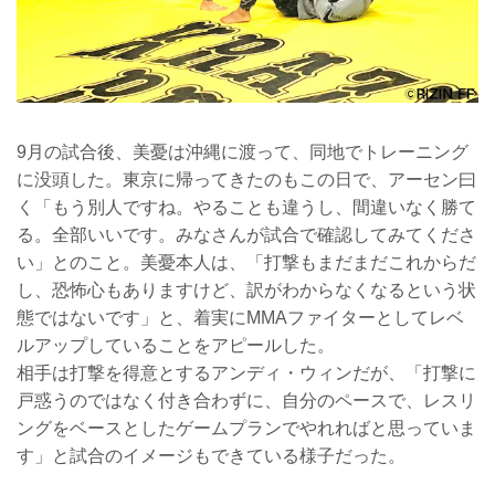
9月の試合後、美憂は沖縄に渡って、同地でトレーニング
に没頭した。東京に帰ってきたのもこの日で、アーセン曰
く「もう別人ですね。やることも違うし、間違いなく勝て
る。全部いいです。みなさんが試合で確認してみてくださ
い」とのこと。美憂本人は、「打撃もまだまだこれからだ
し、恐怖心もありますけど、訳がわからなくなるという状
態ではないです」と、着実にMMAファイターとしてレベ
ルアップしていることをアピールした。
相手は打撃を得意とするアンディ・ウィンだが、「打撃に
戸惑うのではなく付き合わずに、自分のペースで、レスリ
ングをベースとしたゲームプランでやれればと思っていま
す」と試合のイメージもできている様子だった。