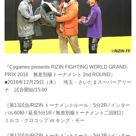
『Cygames presents RIZIN FIGHTING WORLD GRAND-
PRIX 2016 無差別級トーナメント 2nd ROUND』
■2016年12月29日（木） 埼玉・さいたまスーパーアリー
ナ 試合開始/15:00
［第13試合/RIZIN トーナメントルール：5分2R / インター
バル60秒 / 延長5分1R / 無差別級トーナメント二回戦1］
ミルコ・クロコップ vs キング・モー
［第12試合/RIZIN トーナメントルール：5分2R / インター