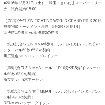
■2016年12月31日（土） 埼玉・さいたまスーパーアリー
ナ 試合開始/15:00
［第11試合/RIZIN FIGHTING WORLD GRAND-PRIX 2016
無差別級トーナメント決勝 5分3R / 延長1R］
準決勝1の勝者 vs 準決勝2の勝者
［第10試合/RIZIN MMA特別ルール：1R10分/2・3R5分/イ
ンターバル60秒 65.8kg契約］
川尻達也 vs クロン・グレイシー
［第9試合/RIZIN MMAルール：1R10分/2R5分/インターバ
ル60秒 62.0kg契約］
所英男 vs 山本アーセン
［第8試合/RIZIN 女子MMAルール：5分3R / インターバル
60秒 49.0kg契約］
RENA vs ハンナ・タイソン