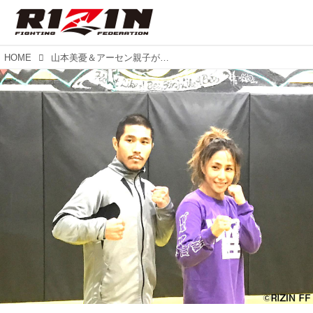
HOME
山本美憂＆アーセン親子が大晦日に向けて公開練習