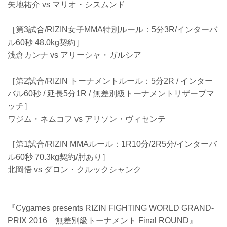
矢地祐介 vs マリオ・シスムンド
［第3試合/RIZIN女子MMA特別ルール：5分3R/インターバ
ル60秒 48.0kg契約］
浅倉カンナ vs アリーシャ・ガルシア
［第2試合/RIZIN トーナメントルール：5分2R / インター
バル60秒 / 延長5分1R / 無差別級トーナメントリザーブマ
ッチ］
ワジム・ネムコフ vs アリソン・ヴィセンテ
［第1試合/RIZIN MMAルール：1R10分/2R5分/インターバ
ル60秒 70.3kg契約/肘あり］
北岡悟 vs ダロン・クルックシャンク
『Cygames presents RIZIN FIGHTING WORLD GRAND-
PRIX 2016 無差別級トーナメント Final ROUND』