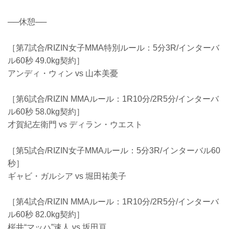
──休憩──
［第7試合/RIZIN女子MMA特別ルール：5分3R/インターバ
ル60秒 49.0kg契約］
アンディ・ウィン vs 山本美憂
［第6試合/RIZIN MMAルール：1R10分/2R5分/インターバ
ル60秒 58.0kg契約］
才賀紀左衛門 vs ディラン・ウエスト
［第5試合/RIZIN女子MMAルール：5分3R/インターバル60
秒］
ギャビ・ガルシア vs 堀田祐美子
［第4試合/RIZIN MMAルール：1R10分/2R5分/インターバ
ル60秒 82.0kg契約］
桜井“マッハ”速人 vs 坂田亘