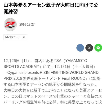
山本美憂＆アーセン親子が大晦日に向けて公
開練習
2016-12-27
RIZINニュース
12月26日（月）、都内にあるYSA（YAMAMOTO
SPORTS ACADEMY）にて、12月31日（土・大晦日）
『Cygames presents RIZIN FIGHTING WORLD GRAND-
PRIX 2016 無差別級トーナメント Final ROUND』に出場
する山本美憂＆アーセンの親子が公開練習を行なった。
大晦日の大舞台に親子で上がることになった美憂とアーセ
ン。この日はマットスペースで打撃のシャドーと寝技のス
パーリングを報道陣を前に公開。特に美憂が上となって攻