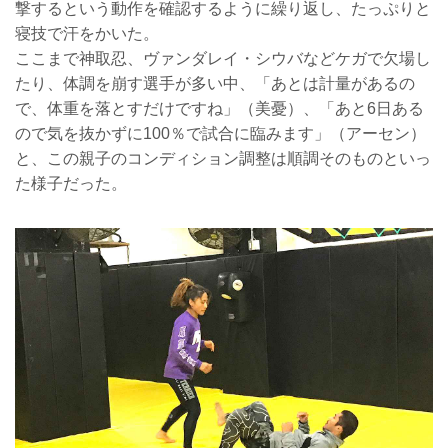
撃するという動作を確認するように繰り返し、たっぷりと
寝技で汗をかいた。
ここまで神取忍、ヴァンダレイ・シウバなどケガで欠場し
たり、体調を崩す選手が多い中、「あとは計量があるの
で、体重を落とすだけですね」（美憂）、「あと6日ある
ので気を抜かずに100％で試合に臨みます」（アーセン）
と、この親子のコンディション調整は順調そのものといっ
た様子だった。