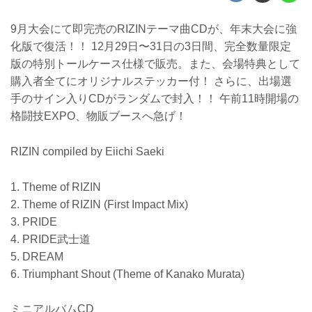
9月大会にて即完売のRIZINテーマ曲CDが、年末大会に強
化版で復活！！ 12月29日〜31日の3日間、完全数量限定
版の特別トールケース仕様で販売。また、会場特典として
購入者全てにオリジナルステッカー付！ さらに、出場選
手のサイン入りCDがランダムで封入！！ 午前11時開場の
格闘技EXPO、物販ブースへ急げ！
RIZIN compiled by Eiichi Saeki
1. Theme of RIZIN
2. Theme of RIZIN (First Impact Mix)
3. PRIDE
4. PRIDE武士道
5. DREAM
6. Triumphant Shout (Theme of Kanako Murata)
ミニアルバムCD