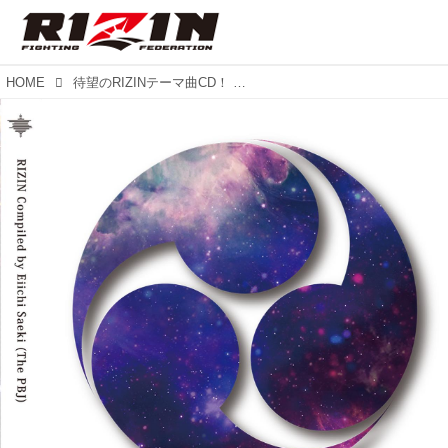
HOME
待望のRIZINテーマ曲CD！ 9月大会に続き第2弾発売！！