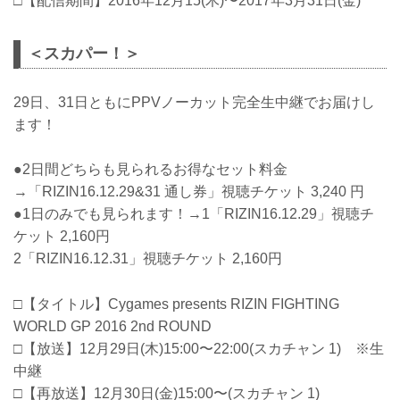
□【配信期間】2016年12月15(木)〜2017年3月31日(金)
＜スカパー！＞
29日、31日ともにPPVノーカット完全生中継でお届けし
ます！
●2日間どちらも見られるお得なセット料金
→「RIZIN16.12.29&31 通し券」視聴チケット 3,240 円
●1日のみでも見られます！→1「RIZIN16.12.29」視聴チ
ケット 2,160円
2「RIZIN16.12.31」視聴チケット 2,160円
□【タイトル】Cygames presents RIZIN FIGHTING
WORLD GP 2016 2nd ROUND
□【放送】12月29日(木)15:00〜22:00(スカチャン 1) ※生
中継
□【再放送】12月30日(金)15:00〜(スカチャン 1)