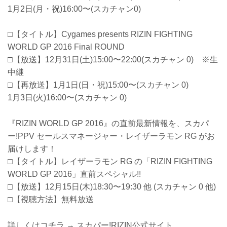
1月2日(月・祝)16:00〜(スカチャン0)
□【タイトル】Cygames presents RIZIN FIGHTING
WORLD GP 2016 Final ROUND
□【放送】12月31日(土)15:00〜22:00(スカチャン 0) ※生
中継
□【再放送】1月1日(日・祝)15:00〜(スカチャン 0)
1月3日(火)16:00〜(スカチャン 0)
『RIZIN WORLD GP 2016』の直前最新情報を、スカパ
ー!PPV セールスマネージャー・レイザーラモン RG がお
届けします！
□【タイトル】レイザーラモン RG の「RIZIN FIGHTING
WORLD GP 2016」直前スペシャル!!
□【放送】12月15日(木)18:30〜19:30 他 (スカチャン 0 他)
□【視聴方法】無料放送
詳しくはコチラ → スカパー!RIZIN公式サイト