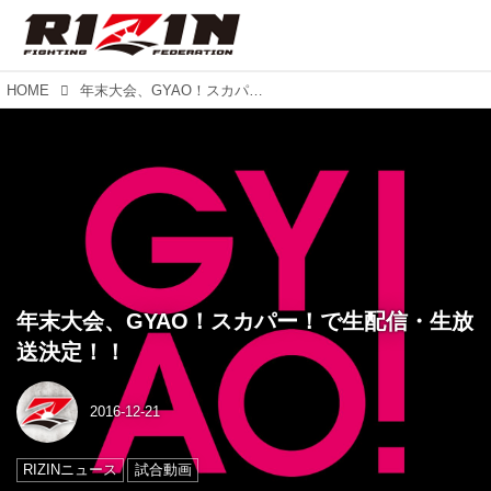
HOME
年末大会、GYAO！スカパー！で生配信・生放送決定！！
年末大会、GYAO！スカパー！で生配信・生放
送決定！！
2016-12-21
RIZINニュース
試合動画