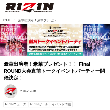
HOME
豪華出演者！豪華プレゼント！！ Final ROUND大会直前トークイベントパーティー開催決定！
豪華出演者！豪華プレゼント！！ Final
ROUND大会直前トークイベントパーティー開
催決定！
2016-12-18
RIZINニュース
RIZINガール
イベント情報