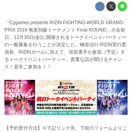
「Cygames presents RIZIN FIGHTING WORLD GRAND-
PRIX 2016 無差別級トーナメント Final ROUND」大会前
日、12月30日(金)に開催されるトークイベントパーティー
の一般募集を行うことが決定した。榊原信行 RIZIN実行委
員長、RIZINガールに加えて、現役選手が参加（予定）す
るトークイベントパーティー。貴重な話が聞けるチャン
ス！是非ご参加を！！
【予約受付方法】※下記リンク先、下段のフォームよりご