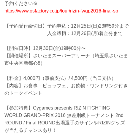
予約ください※
https://www.osfactory.co.jp/tour/rizin-fwgp2016-final-sp
【予約受付締切日】予約申込：12月25日(日)23時59分まで
入金締切：12月26日(月)着金分まで
【開催日時】12月30日(金)19時00分〜
【開催場所】さいたまスーパーアリーナ（埼玉県さいたま
市中央区新都心8）
【料金】4,000円（事前支払）/ 4,500円（当日支払）
【内容】お食事：ビュッフェ、お飲物：ワンドリンク付き
のトークイベント
【参加特典】Cygames presents RIZIN FIGHTING
WORLD GRAND-PRIX 2016 無差別級トーナメント 2nd
ROUND / Final ROUND出場選手のサインやRIZINグッズ
が当たるチャンスあり！