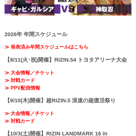
2026年 年間スケジュール
≫ 発表済み年間スケジュールはこちら
【8/11(火･祝)開催】RIZIN.54 トヨタアリーナ大会
≫ 大会情報／チケット
≫ 対戦カード
≫ PPV配信情報
【9/10(木)開催】超RIZIN.5 浪速の超復活祭り
≫ 大会情報／チケット
≫ 対戦カード
【10/3(土)開催】RIZIN LANDMARK 16 in