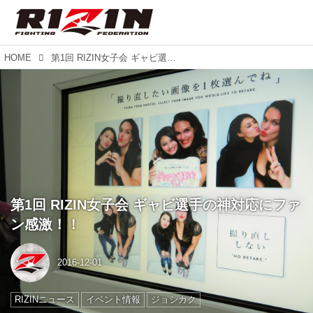
HOME
第1回 RIZIN女子会 ギャビ選手の神対応にファン感激！！
第1回 RIZIN女子会 ギャビ選手の神対応にファ
ン感激！！
2016-12-01
RIZINニュース
イベント情報
ジョシカク