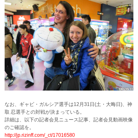
なお、ギャビ・ガルシア選手は12月31日(土・大晦日)、神
取 忍選手との対戦が決まっている。
詳細は、以下の記者会見ニュース記事、記者会見動画映像
のご確認を。
http://jp.rizinff.com/_ct/17016580