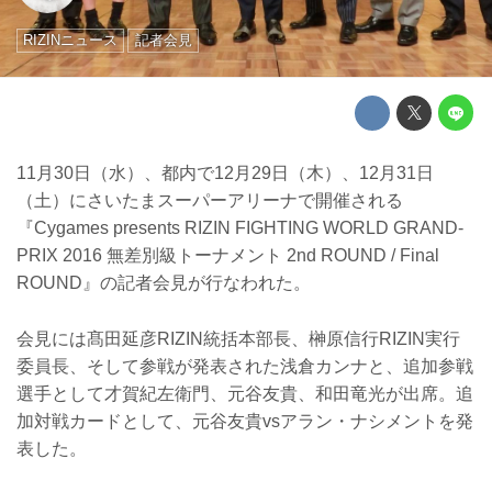
RIZINニュース
記者会見
11月30日（水）、都内で12月29日（木）、12月31日
（土）にさいたまスーパーアリーナで開催される
『Cygames presents RIZIN FIGHTING WORLD GRAND-
PRIX 2016 無差別級トーナメント 2nd ROUND / Final
ROUND』の記者会見が行なわれた。
会見には髙田延彦RIZIN統括本部長、榊原信行RIZIN実行
委員長、そして参戦が発表された浅倉カンナと、追加参戦
選手として才賀紀左衛門、元谷友貴、和田竜光が出席。追
加対戦カードとして、元谷友貴vsアラン・ナシメントを発
表した。