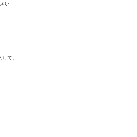
ださい。
。
まして、