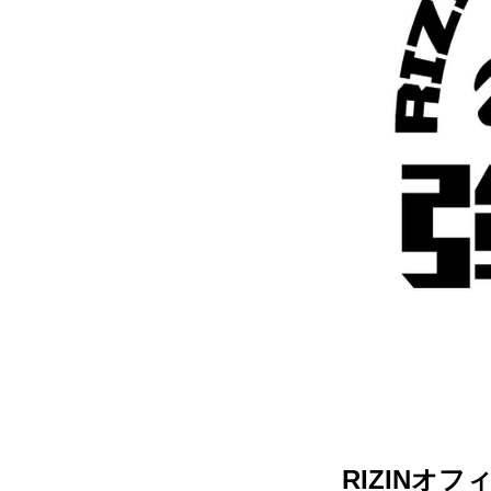
RIZINオ