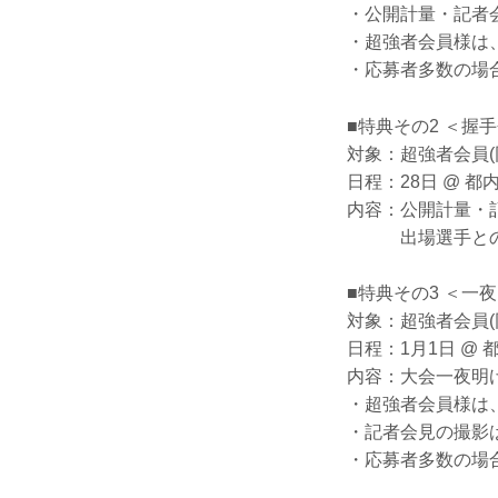
・公開計量・記者会
・超強者会員様は
・応募者多数の場
■特典その2 ＜握
対象：超強者会員(
日程：28日 @ 都
内容：公開計量・
出場選手との握
■特典その3 ＜一
対象：超強者会員(
日程：1月1日 @ 
内容：大会一夜明
・超強者会員様は
・記者会見の撮影は＜
・応募者多数の場