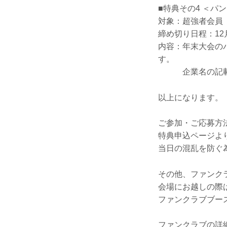
■特典その4 ＜パ
対象：超強者会員
締め切り日程：12
内容：年末大会の
す。
企業名の記載は
以上になります。
ご参加・ご応募方法
特典申込ページよ
当日の混乱を防ぐ
その他、ファンク
会場にお越しの際
ファンクラブブー
ファンクラブの詳