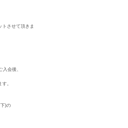
ットさせて頂きま
 ご入会後、
ます。
下)の