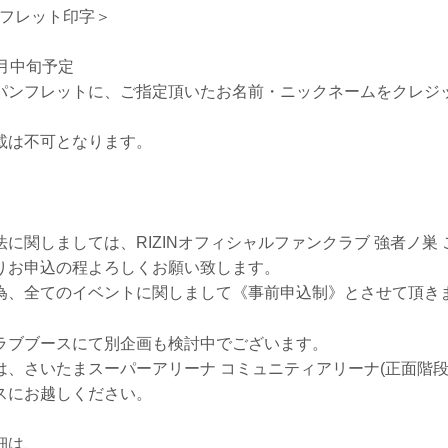
ンフレット印字＞
月中旬予定
パンフレットに、ご指定頂いたお名前・ニックネームをクレジ
不可となります。
に関しましては、RIZINオフィシャルファンクラブ 強者ノ巣
りお申込の程よろしくお願い致します。
為、全てのイベントに関しまして《事前申込制》とさせて頂き
ラブブースにて別企画も検討中でございます。
は、さいたまスーパーアリーナ コミュニティアリーナ(正面階段
スにお越しください。
細は、