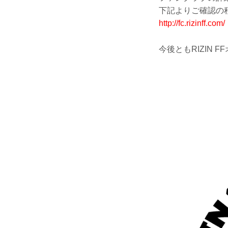
下記よりご確認の
http://fc.rizinff.com/
今後ともRIZIN