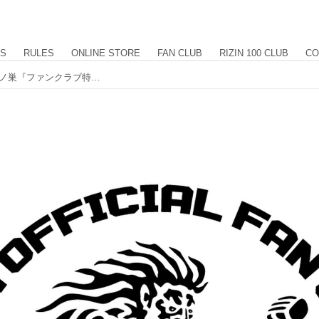
US
RULES
ONLINE STORE
FAN CLUB
RIZIN 100 CLUB
CO
RIZINオフィシャルファンクラブ 強者ノ巣『ファンクラブ特典』第一弾発表！