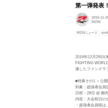
第一弾発表
2016-11-2
RIZIN
RIZINニュース
rizinf
2016年12月29日(
FIGHTING WORL
連したファンクラ
■特典その1 ＜公
対象：超強者会員(
日程：28日 @ 
内容：大会前日の
・超強者会員様は