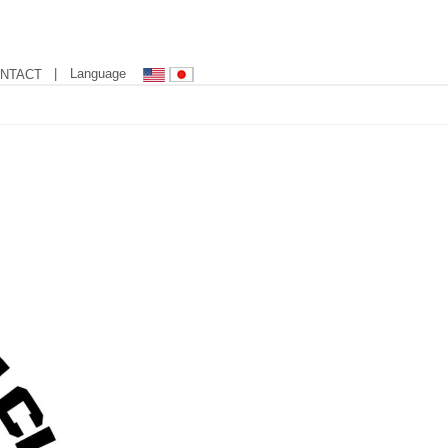
| Language
NTACT