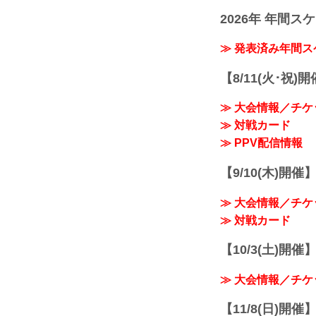
2026年 年間ス
≫ 発表済み年間
【8/11(火･祝)
≫ 大会情報／チケ
≫ 対戦カード
≫ PPV配信情報
【9/10(木)開催
≫ 大会情報／チケ
≫ 対戦カード
【10/3(土)開催】R
≫ 大会情報／チケ
【11/8(日)開催】R