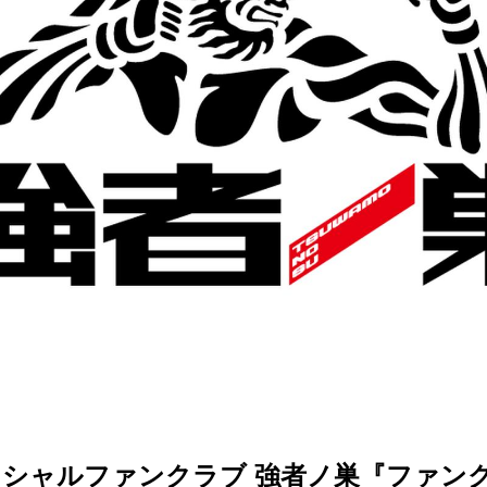
フィシャルファンクラブ 強者ノ巣『ファン