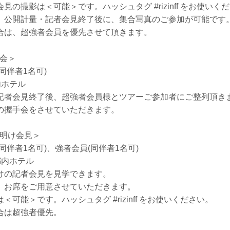
見の撮影は＜可能＞です。ハッシュタグ #rizinff をお使いく
、公開計量・記者会見終了後に、集合写真のご参加が可能です
合は、超強者会員を優先させて頂きます。
手会＞
同伴者1名可)
内ホテル
記者会見終了後、超強者会員様とツアーご参加者にご整列頂き
手会をさせていただきます。
夜明け会見＞
同伴者1名可)、強者会員(同伴者1名可)
都内ホテル
けの記者会見を見学できます。
、お席をご用意させていただきます。
可能＞です。ハッシュタグ #rizinff をお使いください。
合は超強者優先。