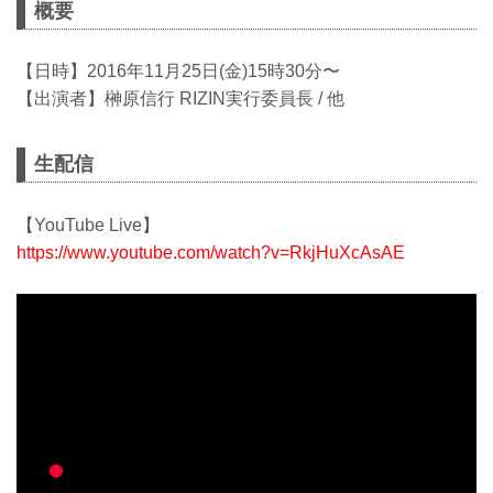
概要
【日時】2016年11月25日(金)15時30分〜
【出演者】榊原信行 RIZIN実行委員長 / 他
生配信
【YouTube Live】
https://www.youtube.com/watch?v=RkjHuXcAsAE