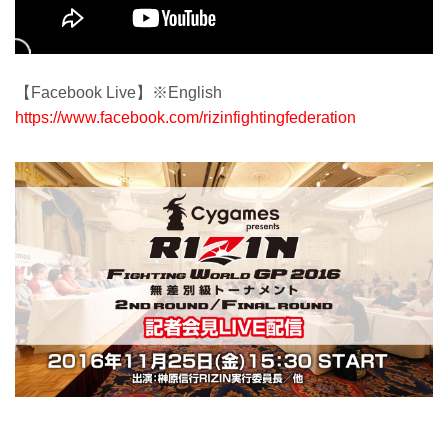
【Facebook Live】※English
https://www.facebook.com/rizinfightingfederation