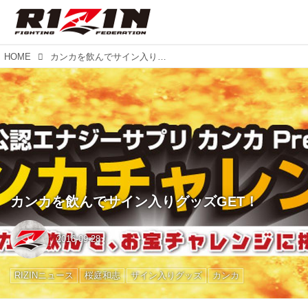
HOME
カンカを飲んでサイン入りグッズGET！
カンカを飲んでサイン入りグッズGET！
2016-09-28
RIZINニュース
桜庭和志
サイン入りグッズ
カンカ