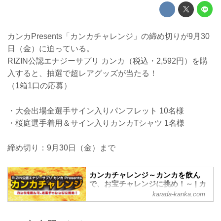
カンカPresents「カンカチャレンジ」の締め切りが9月30
日（金）に迫っている。
RIZIN公認エナジーサプリ カンカ（税込・2,592円）を購
入すると、抽選で超レアグッズが当たる！
（1箱1口の応募）
・大会出場全選手サイン入りパンフレット 10名様
・桜庭選手着用＆サイン入りカンカTシャツ 1名様
締め切り：9月30日（金）まで
カンカチャレンジ～カンカを飲ん
で、お宝チャレンジに挑め！～ | カ
ンカ総合情報サイト カラダ カンカ
karada-kanka.com
キャンペーン名RIZIN公認エナジーサプリ
カンカ Presents 「カンカチャレンジ」