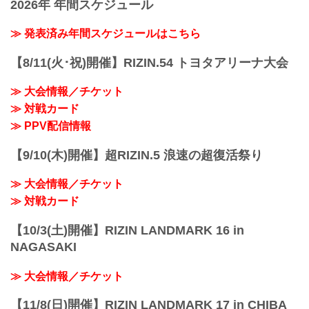
2026年 年間スケジュール
～お宝プレゼントにチャレンジ！～お宝
プレゼント応募資格・応募方法《WEBで
ご注文》 キャペーン期間中、http://akalie
≫ 発表済み年間スケジュールはこちら
【8/11(火･祝)開催】RIZIN.54 トヨタアリーナ大会
≫ 大会情報／チケット
≫ 対戦カード
≫ PPV配信情報
【9/10(木)開催】超RIZIN.5 浪速の超復活祭り
≫ 大会情報／チケット
≫ 対戦カード
【10/3(土)開催】RIZIN LANDMARK 16 in
NAGASAKI
≫ 大会情報／チケット
【11/8(日)開催】RIZIN LANDMARK 17 in CHIBA