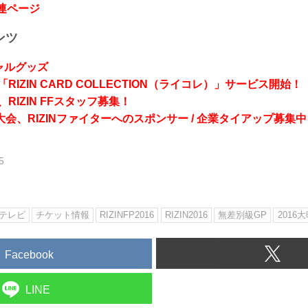
関連ページ
ンツ
シャルグッズ
RIZIN CARD COLLECTION（ライコレ）」サービス開始！
RIZIN FFスタッフ募集！
会、RIZINファイターへのスポンサー / 企業タイアップ募集中
5
テレビ
チケット情報
RIZINFP2016
RIZIN2016
無差別級GP
2016
Facebook
LINE