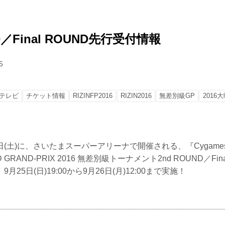
D／Final ROUND先行受付情報
5
テレビ
チケット情報
RIZINFP2016
RIZIN2016
無差別級GP
2016
1日(土)に、さいたまスーパーアリーナで開催される、『Cygames pre
LD GRAND-PRIX 2016 無差別級トーナメント2nd ROUND／Fi
25日(日)19:00から9月26日(月)12:00まで実施！