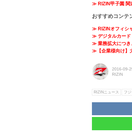
≫ RIZIN甲子園 
おすすめコンテ
≫ RIZINオフィ
≫ デジタルカード「
≫ 業務拡大につき、
≫【企業様向け】大
2016-09-2
RIZIN
RIZINニュース
フジ