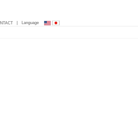
| Language
NTACT