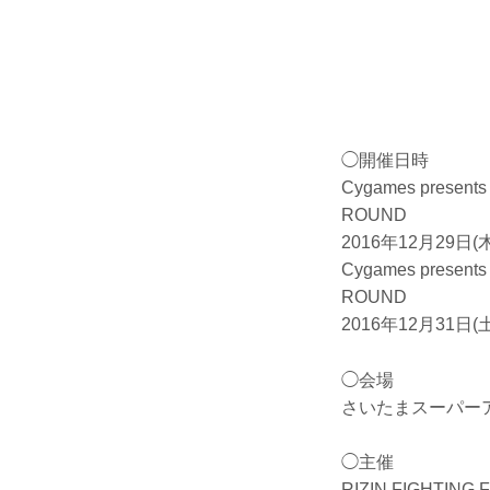
◯開催日時
Cygames prese
ROUND
2016年12月29日(
Cygames presen
ROUND
2016年12月31日(
◯会場
さいたまスーパー
◯主催
RIZIN FIGHTING