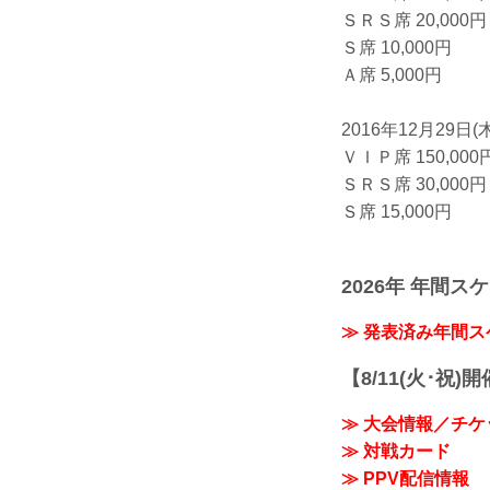
ＳＲＳ席 20,000円
Ｓ席 10,000円
Ａ席 5,000円
2016年12月29日
ＶＩＰ席 150,000
ＳＲＳ席 30,000円
Ｓ席 15,000円
2026年 年間ス
≫ 発表済み年間
【8/11(火･祝)
≫ 大会情報／チケ
≫ 対戦カード
≫ PPV配信情報