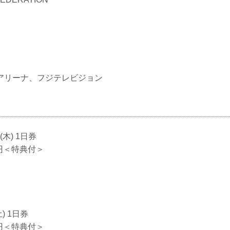
アリーナ、フジテレビジョン
(木) 1日券
0円＜特典付＞
土) 1日券
0円＜特典付＞