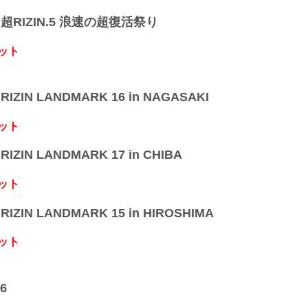
】超RIZIN.5 浪速の超復活祭り
ット
IZIN LANDMARK 16 in NAGASAKI
ット
IZIN LANDMARK 17 in CHIBA
ット
IZIN LANDMARK 15 in HIROSHIMA
ット
6