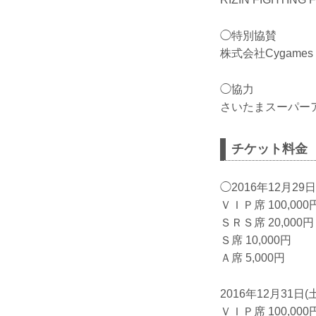
◯特別協賛
株式会社Cygames
◯協力
さいたまスーパー
チケット料金
◯2016年12月29日
ＶＩＰ席 100,00
ＳＲＳ席 20,000円
Ｓ席 10,000円
Ａ席 5,000円
2016年12月31日(
ＶＩＰ席 100,00