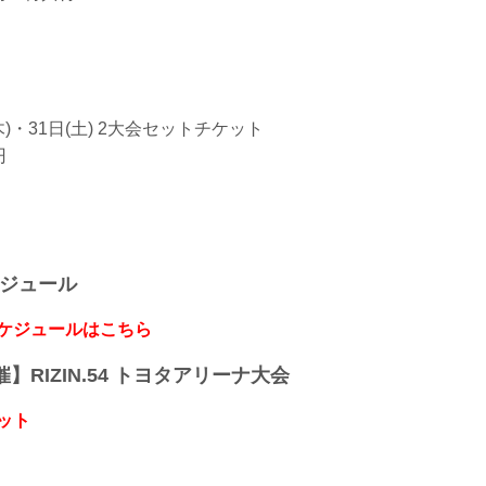
(木)・31日(土) 2大会セットチケット
円
ケジュール
スケジュールはこちら
開催】RIZIN.54 トヨタアリーナ大会
ット