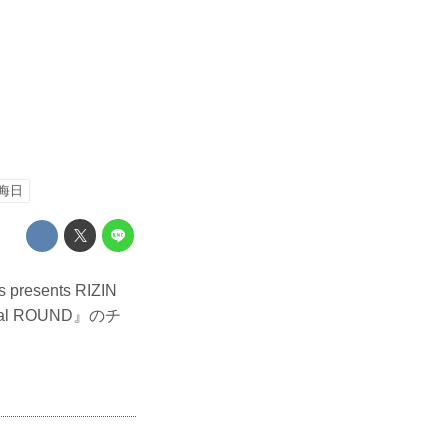
大晦日
sents RIZIN
nal ROUND』のチ