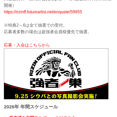
開催）
https://rizinff.futureartist.net/enquete/59955
※特典2～6は全て抽選での受付。
応募者多数の場合は超強者会員様優先で抽選。
応募・入会はこちらから
2026年 年間スケジュール