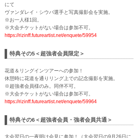
にて
ヴァンダレイ・シウバ選手と写真撮影会を実施。
※お一人様1回。
※大会チケットがない場合は参加不可。
https://rizinff.futureartist.net/enquete/59954
特典その5＜超強者会員限定＞
花道＆リングインツアーへの参加！
休憩時に花道を通りリング上での記念撮影を実施。
※超強者会員様のみ。同伴不可。
※大会チケットがない場合は参加不可。
https://rizinff.futureartist.net/enquete/59964
特典その6＜超強者会員・強者会員共通＞
大会翌日の一夜明け会見に参加！（大会翌日の9月26日に