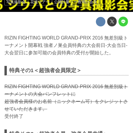
写真撮影会
花道ツアー
公開計量
一夜明け会見
RIZIN FIGHTING WORLD GRAND-PRIX 2016 無差別級ト
ーナメント開幕戦 強者ノ巣会員特典の大会前日-大会当日-
大会翌日に参加可能の会員特典の受付が開始した。
特典その1＜超強者会員限定＞
RIZIN FIGHTING WORLD GRAND-PRIX 2016 無差別級ト
ーナメントの大会パンフレットに
超強者会員様のお名前（ニックネーム可）をクレジットさ
せていただきます。
受付終了