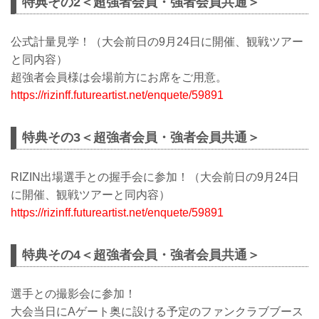
特典その2＜超強者会員・強者会員共通＞
公式計量見学！（大会前日の9月24日に開催、観戦ツアー
と同内容）
超強者会員様は会場前方にお席をご用意。
https://rizinff.futureartist.net/enquete/59891
特典その3＜超強者会員・強者会員共通＞
RIZIN出場選手との握手会に参加！（大会前日の9月24日
に開催、観戦ツアーと同内容）
https://rizinff.futureartist.net/enquete/59891
特典その4＜超強者会員・強者会員共通＞
選手との撮影会に参加！
大会当日にAゲート奥に設ける予定のファンクラブブース