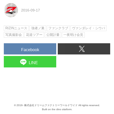
2016-09-17
RIZINニュース
強者ノ巣
ファンクラブ
ヴァンダレイ・シウバ
写真撮影会
花道ツアー
公開計量
一夜明け会見
Facebook
LINE
© 2016- 株式会社ドリームファクトリーワールドワイド All rights reserved.
Built on
the dino platform
.