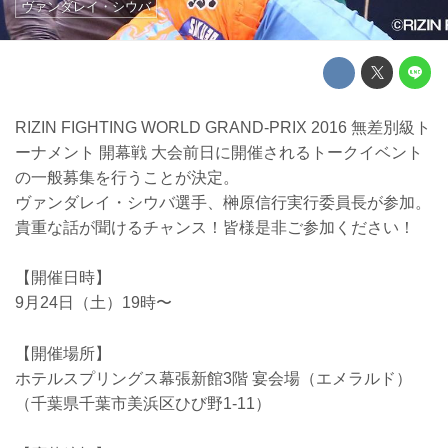
ヴァンダレイ・シウバ
RIZIN FIGHTING WORLD GRAND-PRIX 2016 無差別級ト
ーナメント 開幕戦 大会前日に開催されるトークイベント
の一般募集を行うことが決定。
ヴァンダレイ・シウバ選手、榊原信行実行委員長が参加。
貴重な話が聞けるチャンス！皆様是非ご参加ください！
【開催日時】
9月24日（土）19時〜
【開催場所】
ホテルスプリングス幕張新館3階 宴会場（エメラルド）
（千葉県千葉市美浜区ひび野1-11）