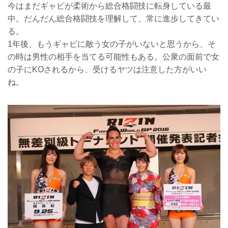
今はまだギャビが柔術から総合格闘技に転身している最
中。だんだん総合格闘技を理解して、常に進歩してきてい
る。
1年後、もうギャビに敵う女の子がいないと思うから、そ
の時は男性の相手を当てる可能性もある。公衆の面前で女
の子にKOされるから、受けるヤツは注意した方がいい
ね。