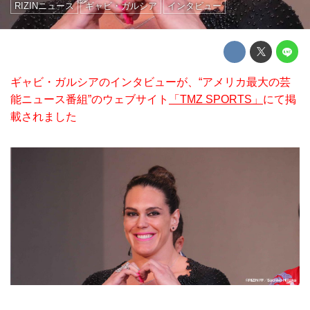
RIZINニュース
ギャビ・ガルシア
インタビュー
ギャビ・ガルシアのインタビューが、“アメリカ最大の芸
能ニュース番組”のウェブサイト
「TMZ SPORTS」
にて掲
載されました