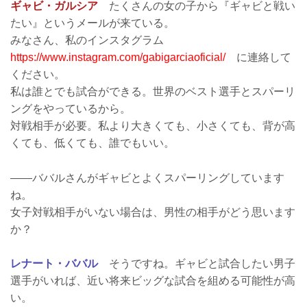
ギャビ・ガルシア
たくさんの女の子から『ギャビと戦い
たい』というメールが来ている。
みなさん、私のインスタグラム
https://www.instagram.com/gabigarciaoficial/
に連絡して
ください。
私は誰とでも試合ができる。世界のベスト選手とスパーリ
ングをやっているから。
対戦相手が必要。私より大きくても、小さくても、背が高
くても、低くても、誰でもいい。
――ババルさんがギャビとよくスパーリングしています
ね。
女子対戦相手がいない場合は、男性の相手がどう思います
か？
レナート・ババル
そうですね。ギャビと試合したい男子
選手がいれば、近い将来ビッグな試合を組める可能性が高
い。