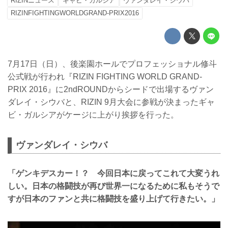
RIZINニュース
ギャビ・ガルシア
ヴァンダレイ・シウバ
RIZINFIGHTINGWORLDGRAND-PRIX2016
7月17日（日）、後楽園ホールでプロフェッショナル修斗
公式戦が行われ『RIZIN FIGHTING WORLD GRAND-
PRIX 2016』に2ndROUNDからシードで出場するヴァン
ダレイ・シウバと、RIZIN 9月大会に参戦が決まったギャ
ビ・ガルシアがケージに上がり挨拶を行った。
ヴァンダレイ・シウバ
「ゲンキデスカー！？ 今回日本に戻ってこれて大変うれ
しい。日本の格闘技が再び世界一になるために私もそうで
すが日本のファンと共に格闘技を盛り上げて行きたい。」