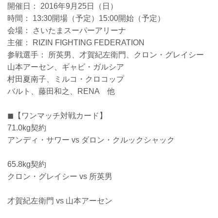
開催日： 2016年9月25日（日）
時間： 13:30開場（予定）15:00開始（予定）
会場： さいたまスーパーアリーナ
主催： RIZIN FIGHTING FEDERATION
参戦選手： 所英男、才賀紀左衛門、クロン・グレイシー
山本アーセン、ギャビ・ガルシア
村田夏南子、ミルコ・クロコップ
バルト、藤田和之、RENA 他
◼︎【ワンマッチ対戦カード】
71.0kg契約
アンディ・サワー vs ダロン・クルックシャック
65.8kg契約
クロン・グレイシー vs 所英男
才賀紀左衛門 vs 山本アーセン