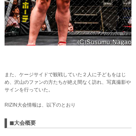
また、ケージサイドで観戦していた２人に子どもをはじ
め、沢山のファンの方たちが絶え間なく訪れ、写真撮影や
サインを行っていた。
RIZIN大会情報は、以下のとおり
◼︎大会概要