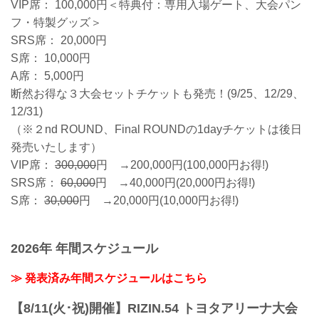
VIP席： 100,000円＜特典付：専用入場ゲート、大会パン
フ・特製グッズ＞
SRS席： 20,000円
S席： 10,000円
A席： 5,000円
断然お得な３大会セットチケットも発売！(9/25、12/29、
12/31)
（※２nd ROUND、Final ROUNDの1dayチケットは後日
発売いたします）
VIP席：
300,000
円 →200,000円(100,000円お得!)
SRS席：
60,000
円 →40,000円(20,000円お得!)
S席：
30,000
円 →20,000円(10,000円お得!)
2026年 年間スケジュール
≫ 発表済み年間スケジュールはこちら
【8/11(火･祝)開催】RIZIN.54 トヨタアリーナ大会