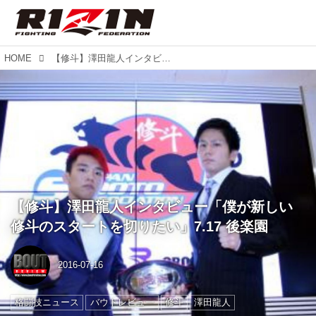
HOME
【修斗】澤田龍人インタビュー「僕が新しい修斗のスタートを切りたい」7.17 後楽園
【修斗】澤田龍人インタビュー「僕が新しい
修斗のスタートを切りたい」7.17 後楽園
2016-07-16
格闘技ニュース
バウトレビュー
修斗
澤田龍人