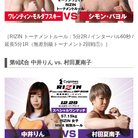
［RIZIN トーナメントルール：5分2R / インターバル60秒 /
延長5分1R（無差別級トーナメント2回戦①）］
第9試合 中井りん vs. 村田夏南子