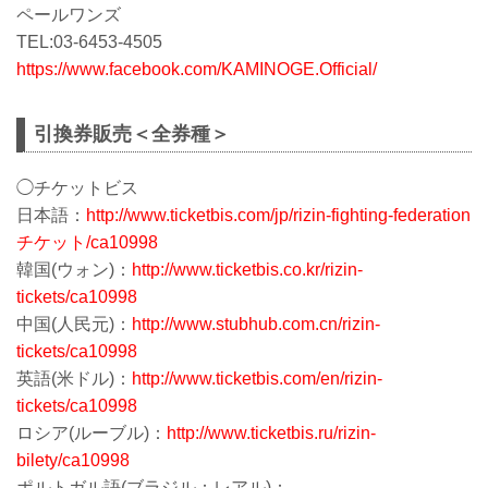
ペールワンズ
TEL:03-6453-4505
https://www.facebook.com/KAMINOGE.Official/
引換券販売＜全券種＞
◯チケットビス
日本語：
http://www.ticketbis.com/jp/rizin-fighting-federation
チケット/ca10998
韓国(ウォン)：
http://www.ticketbis.co.kr/rizin-
tickets/ca10998
中国(人民元)：
http://www.stubhub.com.cn/rizin-
tickets/ca10998
英語(米ドル)：
http://www.ticketbis.com/en/rizin-
tickets/ca10998
ロシア(ルーブル)：
http://www.ticketbis.ru/rizin-
bilety/ca10998
ポルトガル語(ブラジル：レアル)：