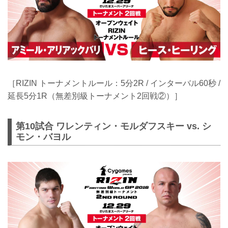
［RIZIN トーナメントルール：5分2R / インターバル60秒 /
延長5分1R（無差別級トーナメント2回戦②）］
第10試合 ワレンティン・モルダフスキー vs. シ
モン・バヨル