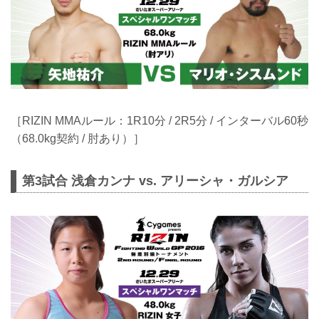
［RIZIN MMAルール：1R10分 / 2R5分 / インターバル60秒
（68.0kg契約 / 肘あり）］
第3試合 浅倉カンナ vs. アリーシャ・ガルシア