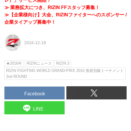
レ）」サービス開始！
≫ 業務拡大につき、RIZIN FFスタッフ募集！
≫【企業様向け】大会、RIZINファイターへのスポンサー /
企業タイアップ募集中！
2016-12-18
★2016年
RIZINニュース
RIZIN.3
RIZIN FIGHTING WORLD GRAND-PRIX 2016 無差別級トーナメント
2nd ROUND
Facebook
LINE