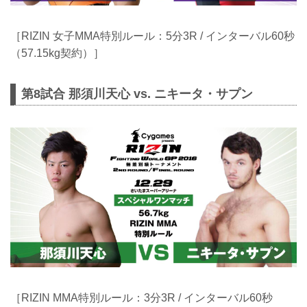
［RIZIN 女子MMA特別ルール：5分3R / インターバル60秒
（57.15kg契約）］
第8試合 那須川天心 vs. ニキータ・サプン
［RIZIN MMA特別ルール：3分3R / インターバル60秒