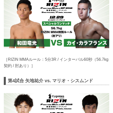
［RIZIN MMAルール：5分3R / インターバル60秒（56.7kg
契約 / 肘あり）］
第4試合 矢地祐介 vs. マリオ・シスムンド