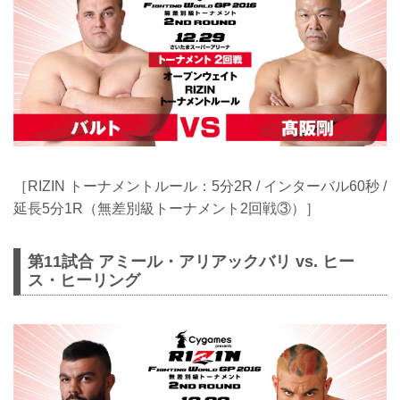
［RIZIN トーナメントルール：5分2R / インターバル60秒 /
延長5分1R（無差別級トーナメント2回戦③）］
第11試合 アミール・アリアックバリ vs. ヒー
ス・ヒーリング