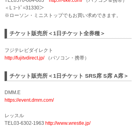
TEL0570-084-003
http://l-tike.com/
（パソコン＆携帯）
＜L ｺｰﾄﾞ=31330＞
※ローソン・ミニストップでもお買い求めできます。
チケット販売所＜1日チケット全券種＞
フジテレビダイレクト
http://fujitvdirect.jp/
（パソコン・携帯）
チケット販売所＜1日チケット SRS席 S席 A席＞
DMM.E
https://event.dmm.com/
レッスル
TEL03-6302-1963
http://www.wrestle.jp/