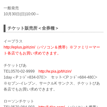
一般発売
10月30日(日)10:00～
チケット販売所＜全券種＞
イープラス
http://eplus.jp/rizin/（パソコン＆携帯）※ファミリーマー
ト各店でもお買い求めできます。
チケットぴあ
TEL0570-02-9999
http://w.pia.jp/t/rizin/
1day＜P ｺｰﾄﾞ=834-070＞ セット＜P ｺｰﾄﾞ=684-480＞
※セブン-イレブン、サークルK サンクス、チケットぴあ
各店でもお買い求めできます。
ローソンチケット