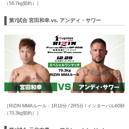
（56.7kg契約）］
第7試合 宮田和幸 vs. アンディ・サワー
［RIZIN MMAルール：1R10分 / 2R5分 / インターバル60秒
（70.3kg契約）］