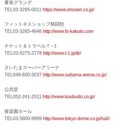
書泉グランデ
TEL03-3295-0011
https://www.shosen.co.jp/
フィットネスショップ格闘技
TEL03-3265-4646
http://www.fs-kakuto.com
チケット＆トラベルＴ−１
TEL03-5275-2778
http://www.t-1.jp/tk/
さいたまスーパーアリーナ
TEL048-600-3037
http://www.saitama-arena.co.jp/
公武堂
TEL052-241-2511
http://www.koubudo.co.jp/
後楽園ホール
TEL03-5800-9999
http://www.tokyo-dome.co.jp/hall/