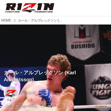
HOME
カール・アルブレックソン (Karl Albrektsson)
カール・アルブレックソン (Karl
Albrektsson)
2000-11-29
★か
90.1kg〜100kg
★スウェーデン