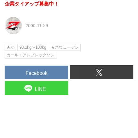
企業タイアップ募集中！
2000-11-29
★か
90.1kg〜100kg
★スウェーデン
カール・アレブレックソン
Facebook
LINE