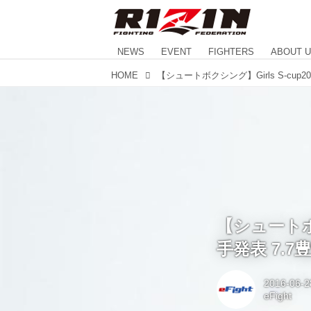
NEWS
EVENT
FIGHTERS
ABOUT 
HOME
【シュートボク
手発表 7.7
2016-06-2
eFight