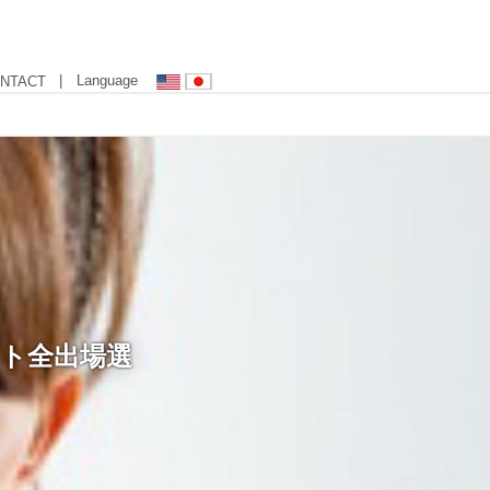
| Language
NTACT
メント全出場選