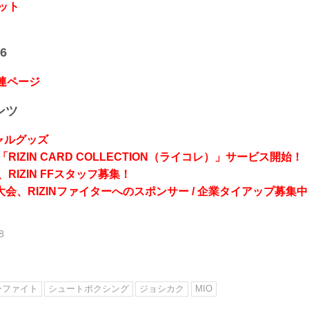
ット
6
関連ページ
ンツ
シャルグッズ
RIZIN CARD COLLECTION（ライコレ）」サービス開始！
RIZIN FFスタッフ募集！
会、RIZINファイターへのスポンサー / 企業タイアップ募集中
8
ーファイト
シュートボクシング
ジョシカク
MIO