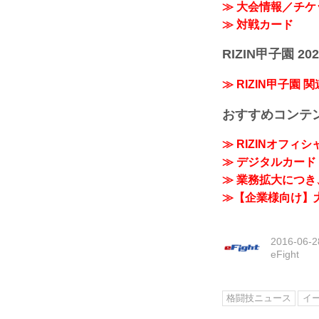
≫ 大会情報／チケ
≫ 対戦カード
RIZIN甲子園 202
≫ RIZIN甲子園 
おすすめコンテ
≫ RIZINオフィ
≫ デジタルカード「
≫ 業務拡大につき、
≫【企業様向け】大
2016-06-2
eFight
格闘技ニュース
イ