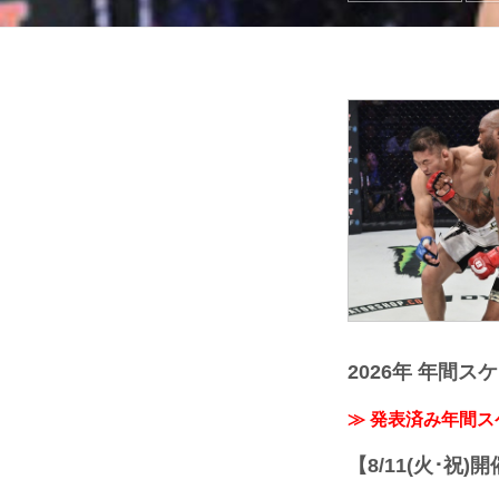
2026年 年間ス
≫ 発表済み年間
【8/11(火･祝)