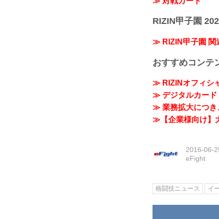
≫ 対戦カード
RIZIN甲子園 202
≫ RIZIN甲子園 
おすすめコンテ
≫ RIZINオフィ
≫ デジタルカード「
≫ 業務拡大につき、
≫【企業様向け】大
2016-06-2
eFight
格闘技ニュース
イ