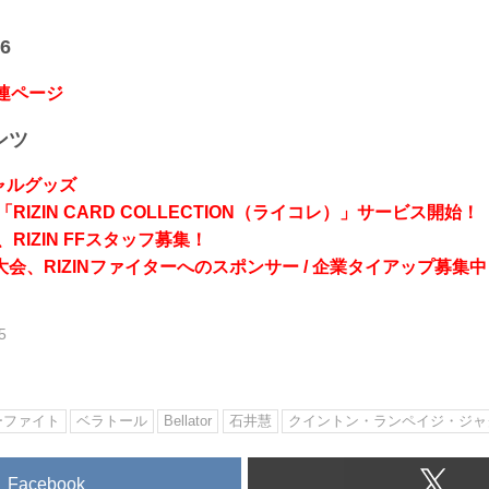
6
関連ページ
ンツ
シャルグッズ
RIZIN CARD COLLECTION（ライコレ）」サービス開始！
RIZIN FFスタッフ募集！
会、RIZINファイターへのスポンサー / 企業タイアップ募集中
5
ーファイト
ベラトール
Bellator
石井慧
クイントン・ランペイジ・ジャ
Facebook