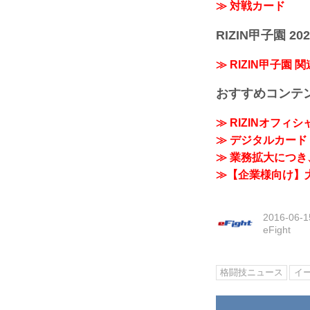
≫ 対戦カード
RIZIN甲子園 202
≫ RIZIN甲子園 
おすすめコンテ
≫ RIZINオフィ
≫ デジタルカード「
≫ 業務拡大につき、
≫【企業様向け】大
2016-06-1
eFight
格闘技ニュース
イ