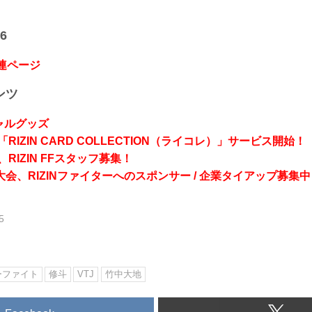
6
関連ページ
ンツ
シャルグッズ
RIZIN CARD COLLECTION（ライコレ）」サービス開始！
RIZIN FFスタッフ募集！
会、RIZINファイターへのスポンサー / 企業タイアップ募集中
5
ーファイト
修斗
VTJ
竹中大地