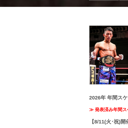
2026年 年間ス
≫ 発表済み年間
【8/11(火･祝)