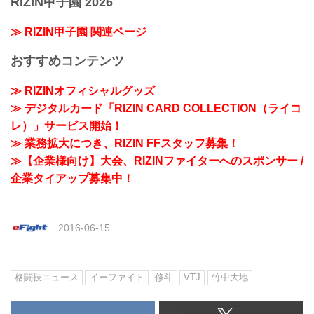
RIZIN甲子園 2026
≫ RIZIN甲子園 関連ページ
おすすめコンテンツ
≫ RIZINオフィシャルグッズ
≫ デジタルカード「RIZIN CARD COLLECTION（ライコ
レ）」サービス開始！
≫ 業務拡大につき、RIZIN FFスタッフ募集！
≫【企業様向け】大会、RIZINファイターへのスポンサー /
企業タイアップ募集中！
2016-06-15
格闘技ニュース
イーファイト
修斗
VTJ
竹中大地