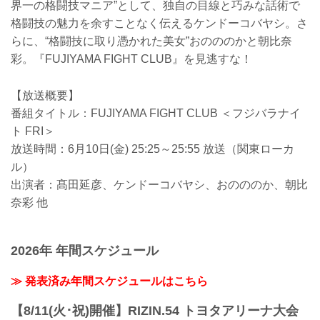
界一の格闘技マニア”として、独自の目線と巧みな話術で
格闘技の魅力を余すことなく伝えるケンドーコバヤシ。さ
らに、“格闘技に取り憑かれた美女”おのののかと朝比奈
彩。『FUJIYAMA FIGHT CLUB』を見逃すな！
【放送概要】
番組タイトル：FUJIYAMA FIGHT CLUB ＜フジバラナイ
ト FRI＞
放送時間：6月10日(金) 25:25～25:55 放送（関東ローカ
ル）
出演者：髙田延彦、ケンドーコバヤシ、おのののか、朝比
奈彩 他
2026年 年間スケジュール
≫ 発表済み年間スケジュールはこちら
【8/11(火･祝)開催】RIZIN.54 トヨタアリーナ大会