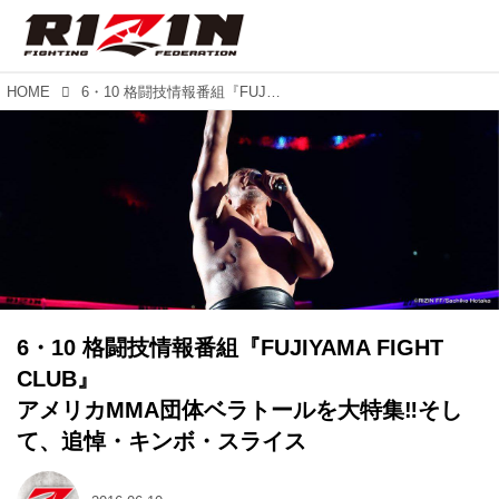
HOME
6・10 格闘技情報番組『FUJIYAMA FIGHT CLUB』 アメリカMMA団体ベラトールを大特集‼︎そして、追悼・キンボ・スライス
6・10 格闘技情報番組『FUJIYAMA FIGHT
CLUB』
アメリカMMA団体ベラトールを大特集‼︎そし
て、追悼・キンボ・スライス