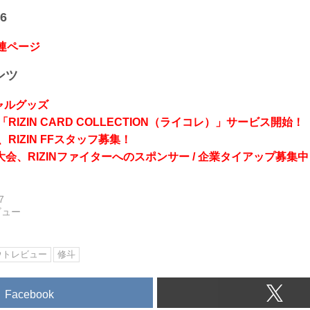
6
関連ページ
ンツ
シャルグッズ
RIZIN CARD COLLECTION（ライコレ）」サービス開始！
RIZIN FFスタッフ募集！
会、RIZINファイターへのスポンサー / 企業タイアップ募集中
7
ビュー
ウトレビュー
修斗
Facebook