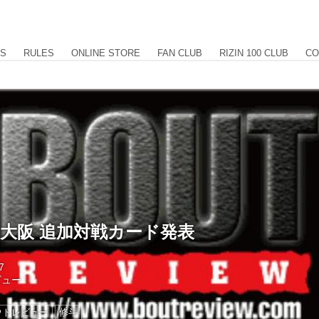
US
RULES
ONLINE STORE
FAN CLUB
RIZIN 100 CLUB
CO
3 大阪 追加対戦カード発表
7
ビュー
ウトレビュー
修斗