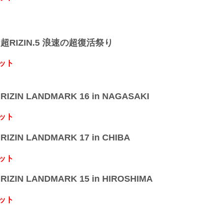
】超RIZIN.5 浪速の超復活祭り
ット
IZIN LANDMARK 16 in NAGASAKI
ット
IZIN LANDMARK 17 in CHIBA
ット
IZIN LANDMARK 15 in HIROSHIMA
ット