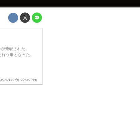
4試合が発表された。
を行う事となった。
www.boutreview.com