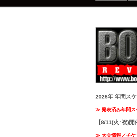
2026年 年間ス
≫ 発表済み年間
【8/11(火･祝)
≫ 大会情報／チケ