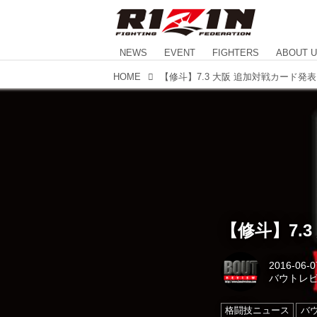
NEWS
EVENT
FIGHTERS
ABOUT 
HOME
【修斗】7.3 大阪 追加対戦カード発表
【修斗】7.
2016-06-0
バウトレ
格闘技ニュース
バ