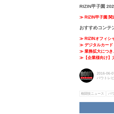
RIZIN甲子園 202
≫ RIZIN甲子園 
おすすめコンテ
≫ RIZINオフィ
≫ デジタルカード「
≫ 業務拡大につき、
≫【企業様向け】大
2016-06-0
バウトレ
格闘技ニュース
バ