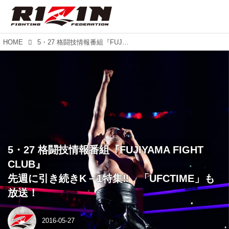
HOME
5・27 格闘技情報番組『FUJIYAMA FIGHT CLUB』 先週に引き続きK－1特集‼︎ 「UFCTIME」も放送！
5・27 格闘技情報番組『FUJIYAMA FIGHT
CLUB』
先週に引き続きK－1特集‼︎ 「UFCTIME」も
放送！
2016-05-27