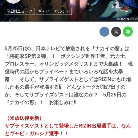
RIZINニュース
ギャビ・ガルシア
5月25日(水)、日本テレビで放送される『ナカイの窓』は
「格闘家SP第２弾」！ ボクシング世界王者、元力士、
プロレスラー、オリンピックメダリストまで大集結！ 現
役時代の話からプライベートまでいろいろな話を大暴
露！ そして、サプライズゲストとしてはRIZINにも出場
したあの選手が登場する⁉︎ どんなトークが飛び出すの
か、そしてサプライズゲストは誰なのか？ 5月25日の
『ナカイの窓』！ お楽しみに‼︎
（※放送後更新）
サプライズゲストとして登場したRIZIN出場選手は、なん
とギャビ・ガルシア選手！！