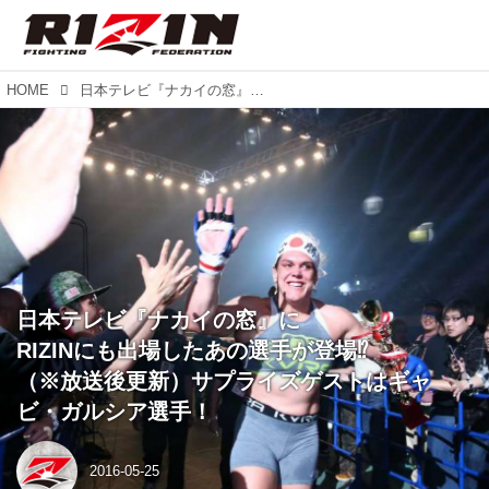
HOME
日本テレビ『ナカイの窓』に RIZINにも出場したあの選手が登場⁉︎ （※放送後更新）サプライズゲストはギャビ・ガルシア選手！
日本テレビ『ナカイの窓』に
RIZINにも出場したあの選手が登場⁉︎
（※放送後更新）サプライズゲストはギャ
ビ・ガルシア選手！
2016-05-25