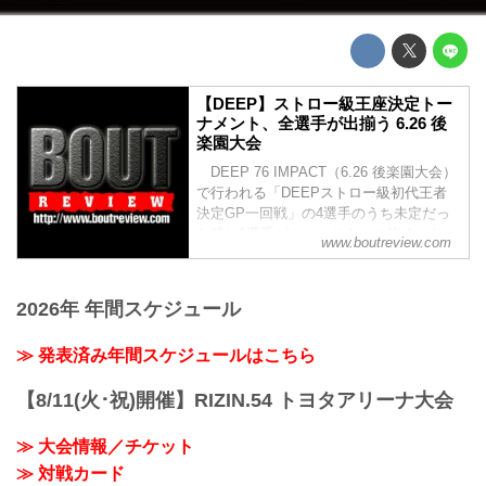
【DEEP】ストロー級王座決定トー
ナメント、全選手が出揃う 6.26 後
楽園大会
DEEP 76 IMPACT（6.26 後楽園大会）
で行われる「DEEPストロー級初代王者
決定GP一回戦」の4選手のうち未定だっ
た残り1選手がカン・サトーに決まった。
www.boutreview.com
2026年 年間スケジュール
≫ 発表済み年間スケジュールはこちら
【8/11(火･祝)開催】RIZIN.54 トヨタアリーナ大会
≫ 大会情報／チケット
≫ 対戦カード