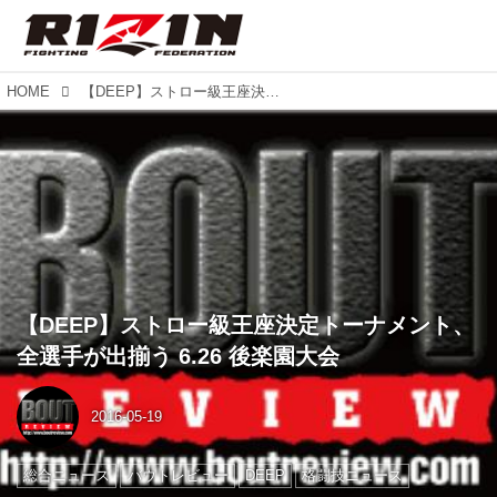
HOME
【DEEP】ストロー級王座決定トーナメント、全選手が出揃う 6.26 後楽園大会
【DEEP】ストロー級王座決定トーナメント、
全選手が出揃う 6.26 後楽園大会
2016-05-19
総合ニュース
バウトレビュー
DEEP
格闘技ニュース