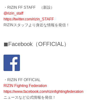
・RIZIN FF STAFF （新設）
@rizin_staff
https://twitter.com/rizin_STAFF
RIZINスタッフより身近な情報を発信！
◼︎Facebook（OFFICIAL）
・RIZIN FF OFFICIAL
RIZIN Fighting Federation
https://www.facebook.com/rizinfightingfederation
ニュースなど公式情報を発信！