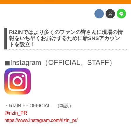
RIZINではより多くのファンの皆さんに現場の情
報をいち早くお届けするために新SNSアカウン
トを設立！
◼︎Instagram（OFFICIAL、STAFF）
・RIZIN FF OFFICIAL （新設）
@rizin_PR
https://www.instagram.com/rizin_pr/