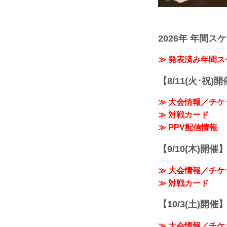
2026年 年間ス
≫ 発表済み年間
【8/11(火･祝)
≫ 大会情報／チケ
≫ 対戦カード
≫ PPV配信情報
【9/10(木)開催
≫ 大会情報／チケ
≫ 対戦カード
【10/3(土)開催】R
≫ 大会情報／チケ