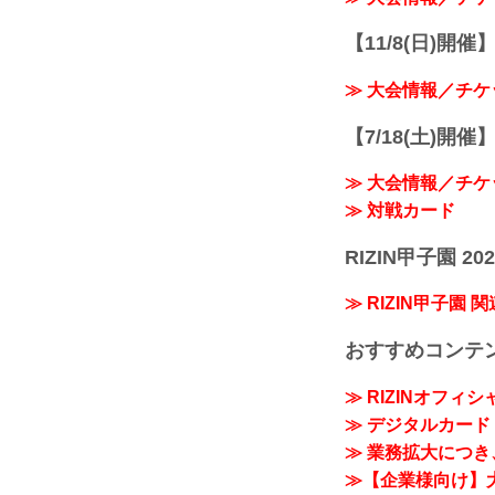
【11/8(日)開催】R
≫ 大会情報／チケ
【7/18(土)開催】R
≫ 大会情報／チケ
≫ 対戦カード
RIZIN甲子園 202
≫ RIZIN甲子園 
おすすめコンテ
≫ RIZINオフィ
≫ デジタルカード「
≫ 業務拡大につき、
≫【企業様向け】大