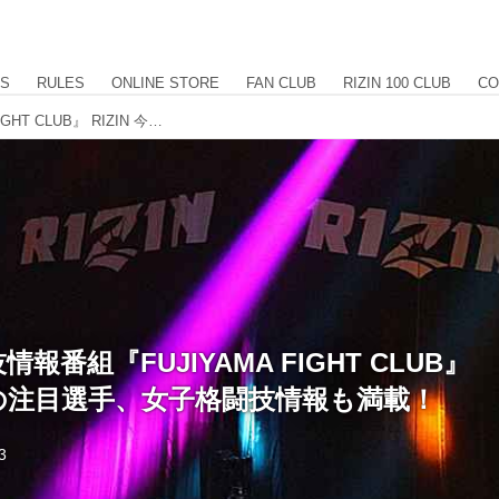
US
RULES
ONLINE STORE
FAN CLUB
RIZIN 100 CLUB
CO
5・13 格闘技情報番組『FUJIYAMA FIGHT CLUB』 RIZIN 今後の注目選手、女子格闘技情報も満載！
情報番組『FUJIYAMA FIGHT CLUB』
今後の注目選手、女子格闘技情報も満載！
3