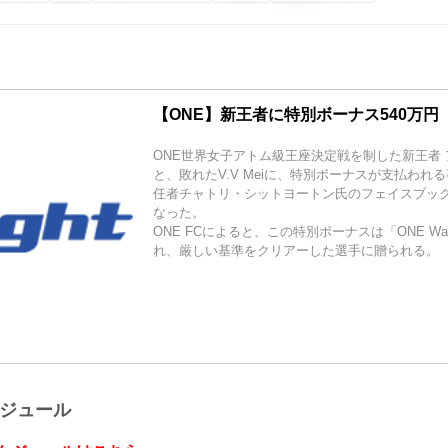
【ONE】新王者に特別ボーナス540万円
ONE世界女子アトム級王座決定戦を制した新王者
と、敗れたV.V Meiに、特別ボーナスが支払われ
任者チャトリ・シットヨートン氏のフェイスブッ
なった。
ONE FCによると、この特別ボーナスは「ONE Warri
れ、厳しい基準をクリアーした選手に贈られる。
ケジュール