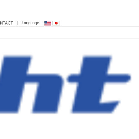
| Language
NTACT