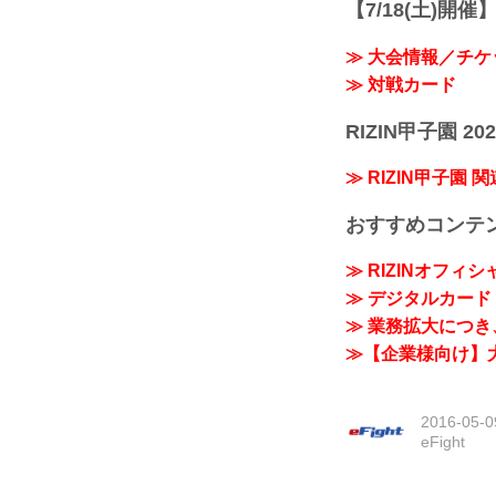
【7/18(土)開催】R
≫ 大会情報／チケ
≫ 対戦カード
RIZIN甲子園 202
≫ RIZIN甲子園 
おすすめコンテ
≫ RIZINオフィ
≫ デジタルカード「
≫ 業務拡大につき、
≫【企業様向け】大
2016-05-0
eFight