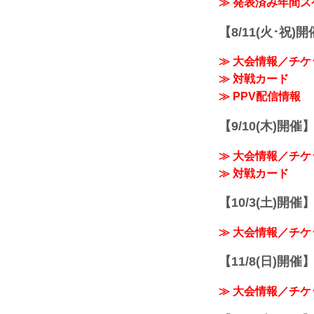
≫ 発表済み年間
【8/11(火･祝)
≫ 大会情報／チケ
≫ 対戦カード
≫ PPV配信情報
【9/10(木)開催
≫ 大会情報／チケ
≫ 対戦カード
【10/3(土)開催】R
≫ 大会情報／チケ
【11/8(日)開催】R
≫ 大会情報／チケ