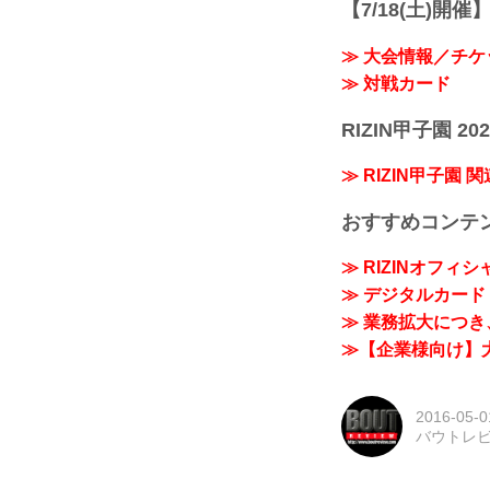
【7/18(土)開催】R
≫ 大会情報／チケ
≫ 対戦カード
RIZIN甲子園 202
≫ RIZIN甲子園 
おすすめコンテ
≫ RIZINオフィ
≫ デジタルカード「
≫ 業務拡大につき、
≫【企業様向け】大
2016-05-0
バウトレ