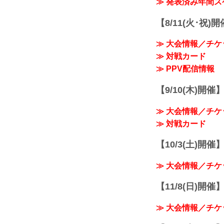
≫ 発表済み年間
【8/11(火･祝)
≫ 大会情報／チケ
≫ 対戦カード
≫ PPV配信情報
【9/10(木)開催
≫ 大会情報／チケ
≫ 対戦カード
【10/3(土)開催】R
≫ 大会情報／チケ
【11/8(日)開催】R
≫ 大会情報／チケ