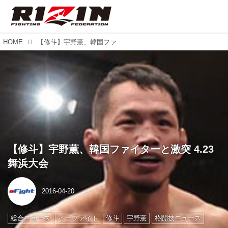
HOME
【修斗】宇野薫、韓国ファイターと激突 4.23舞浜大会
【修斗】宇野薫、韓国ファイターと激突 4.23
舞浜大会
2016-04-20
総合ニュース
イーファイト
修斗
宇野薫
格闘技ニュース