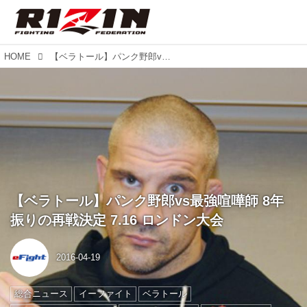
HOME
【ベラトール】パンク野郎vs最強喧嘩師 8年振りの再戦決定 7.16 ロンドン大会
【ベラトール】パンク野郎vs最強喧嘩師 8年
振りの再戦決定 7.16 ロンドン大会
2016-04-19
総合ニュース
イーファイト
ベラトール