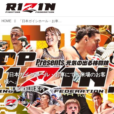
HOME
「日本ガイシホール・お車にてご来場のお客様へ」 駐車場利用案内
「日本ガイシホール・お車にてご来場のお客
様へ」
駐車場利用案内
2016-04-01