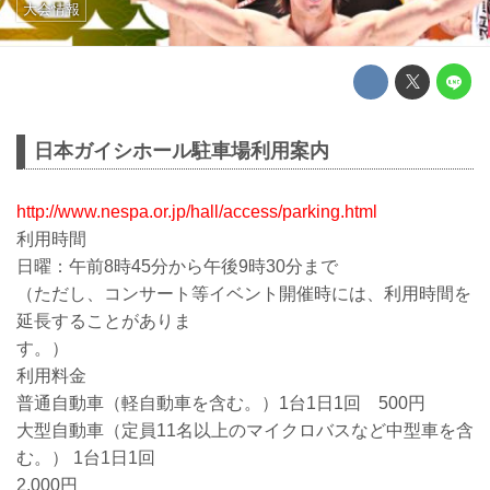
大会情報
日本ガイシホール駐車場利用案内
http://www.nespa.or.jp/hall/access/parking.html
利用時間
日曜：午前8時45分から午後9時30分まで
（ただし、コンサート等イベント開催時には、利用時間を
延長することがありま
す。）
利用料金
普通自動車（軽自動車を含む。）1台1日1回 500円
大型自動車（定員11名以上のマイクロバスなど中型車を含
む。） 1台1日1回
2,000円