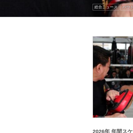
総合ニュース
バウ
2026年 年間ス