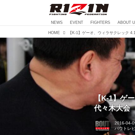
NEWS
EVENT
FIGHTERS
ABOUT 
HOME
【K-1】ゲ
代々木大会
2016-04-0
バウトレ