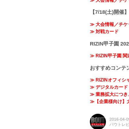
≫ 大会情報／チケ
【7/18(土)開催】R
≫ 大会情報／チケ
≫ 対戦カード
RIZIN甲子園 202
≫ RIZIN甲子園 
おすすめコンテ
≫ RIZINオフィ
≫ デジタルカード「
≫ 業務拡大につき、
≫【企業様向け】大
2016-04-0
バウトレ