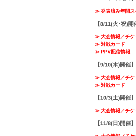
≫ 発表済み年間
【8/11(火･祝)
≫ 大会情報／チケ
≫ 対戦カード
≫ PPV配信情報
【9/10(木)開催
≫ 大会情報／チケ
≫ 対戦カード
【10/3(土)開催】R
≫ 大会情報／チケ
【11/8(日)開催】R