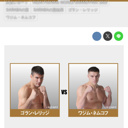
試合レポート
RIZIN FIGHING WORLD GRAND-PRIX 2015
SARABAの宴
SARABAの宴結果
ゴラン・レリッジ
ワジム・ネムコフ