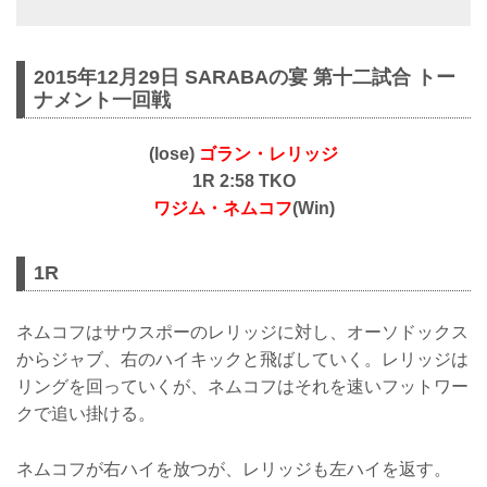
2015年12月29日 SARABAの宴 第十二試合 トー
ナメント一回戦
(lose)
ゴラン・レリッジ
1R 2:58 TKO
ワジム・ネムコフ
(Win)
1R
ネムコフはサウスポーのレリッジに対し、オーソドックス
からジャブ、右のハイキックと飛ばしていく。レリッジは
リングを回っていくが、ネムコフはそれを速いフットワー
クで追い掛ける。
ネムコフが右ハイを放つが、レリッジも左ハイを返す。