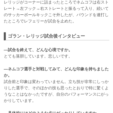
レリッジがコーナーに詰まったところでネムコフは右スト
レート→左フック→右ストレートと振るって入り、続いて
のサッカーボールキックこそ外したが、パウンドを連打し
たところでレフェリーが試合を止めた。
ゴラン・レリッジ試合後インタビュー
―試合を終えて、どんな心境ですか。
とても落胆しています。悲しいです。
―ネムコフ選手と対戦してみて、どんな印象を持ちました
か。
試合前と印象は変わっていません。立ち技が非常にしっか
りした選手で、そのほかの技も思ったとおりで特に驚くよ
うなことはなかったですが、自分のパフォーマンスにがっ
かりしています。