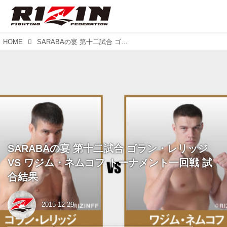
HOME
SARABAの宴 第十二試合 ゴラン・レリッジ VS ワジム・ネムコフ トーナメント一回戦 試合結果
SARABAの宴 第十二試合 ゴラン・レリッジ
VS ワジム・ネムコフ トーナメント一回戦 試
合結果
2015-12-29