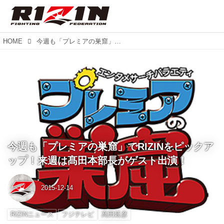
HOME
今週も「プレミアの巣窟」でRIZINをピックアップ！来週は髙田本部長がゲスト出演！
今週も「プレミアの巣窟」でRIZINをピックア
ップ！来週は髙田本部長がゲスト出演！
2015-12-14
RIZINニュース
フジテレビ
髙田延彦