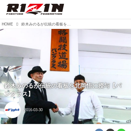
HOME
鈴木みのるが伝統の看板を北岡悟に授与【パンクラス】
鈴木みのるが伝統の看板を北岡悟に授与【パ
ンクラス】
2016-03-30