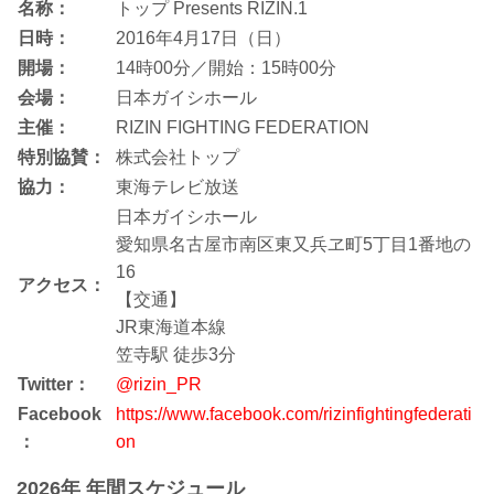
名称：
トップ Presents RIZIN.1
日時：
2016年4月17日（日）
開場：
14時00分／開始：15時00分
会場：
日本ガイシホール
主催：
RIZIN FIGHTING FEDERATION
特別協賛：
株式会社トップ
協力：
東海テレビ放送
日本ガイシホール
愛知県名古屋市南区東又兵ヱ町5丁目1番地の
16
アクセス：
【交通】
JR東海道本線
笠寺駅 徒歩3分
Twitter：
@rizin_PR
Facebook
https://www.facebook.com/rizinfightingfederati
：
on
2026年 年間スケジュール