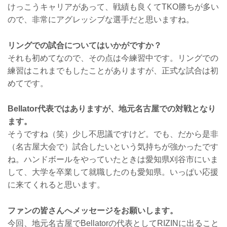
けっこうキャリアがあって、戦績も良くてTKO勝ちが多い
ので、非常にアグレッシブな選手だと思いますね。
リングでの試合についてはいかがですか？
それも初めてなので、その点は今練習中です。リングでの
練習はこれまでもしたことがありますが、正式な試合は初
めてです。
Bellator代表ではありますが、地元名古屋での対戦となり
ます。
そうですね（笑）少し不思議ですけど。でも、だから是非
（名古屋大会で）試合したいという気持ちが強かったです
ね。ハンドボールをやっていたときは愛知県刈谷市にいま
して、大学を卒業して就職したのも愛知県。いっぱい応援
に来てくれると思います。
ファンの皆さんへメッセージをお願いします。
今回、地元名古屋でBellatorの代表としてRIZINに出ること