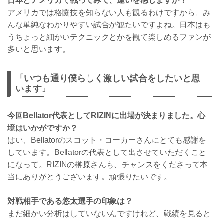
日本とアメリカで戦ってみて、違いを感じますか？
アメリカでは格闘技を知らない人も観るわけですから、み
んな単純なわかりやすい試合が観たいですよね。日本はも
うちょっと細かいテクニックとかを観て楽しめるファンが
多いと思います。
「いつも通り僕らしく激しい試合をしたいと思
います」
今回Bellator代表としてRIZINに出場が決まりました。心
境はいかがですか？
はい、Bellatorのスコット・コーカーさんにとても感謝を
しています。Bellatorの代表として出させていただくこと
になって。RIZINの榊原さんも、チャンスをくださって本
当にありがとうございます。頑張りたいです。
対戦相手である悠太選手の印象は？
まだ細かい分析はしていないんですけれど、戦績を見ると