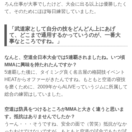
ろん仕事が大事でしたけど、大会に出る以上は優勝したく
て。そのためにほぼ毎日練習していました。
「武道家として自分の技をどんどん上にあげ
て、どこまで通用するかっていうのが、一番大
事なところですね。」
なんと、空道全日本大会では5連覇されましたね。いつ頃
MMAに興味を持たれたんですか？
5連覇した後に、タイミング良く名古屋の格闘技イベント
HEATからオファーがきたんですね。もともと空道の寝技
を磨くために、2009年からALIVEっていうジムに所属して
総合の練習はしていました。
空道は防具をつけるところがMMAと大きく違うと思いま
す。抵抗はありませんでしたか？
うーん・・・そうですね、安全の面で（苦笑）抵抗がなか
ったわけではないですが、もともと空道の試合でもただ試