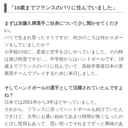
「18歳までフランスのパリに住んでいました」
まずは加藤久輝選手ご自身について少し聞かせてくださ
い。
パリで生まれ育ったそうですが、幼少のころは何かスポー
ツをしていましたか？
小学校の頃に、柔道と空手を少しやっていました。その時
は遊び程度ですが…。中学校からはハンドボールです。18
歳までフランスのパリに住んでいて、高校卒業後日本の実
業団チームでプレイするために来日しました。
そしてハンドボールの選手として活躍されていたんですよ
ね？
日本では2001年から3年ほどやっていました。
それから、フランスに戻ってハンドボールも続けていたん
ですけど、大学にも通い始めてあまり時間が無くなったの
と少し怪我もあって、思い切ってそれまでずっと興味のあ