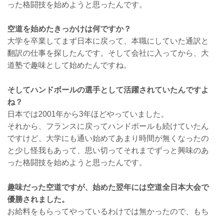
った格闘技を始めようと思ったんです。
空道を始めたきっかけは何ですか？
大学を卒業してまず日本に戻って、本職にしていた通訳と
翻訳の仕事を探したんです。そして会社に入ってから、大
道塾で趣味として始めたんですね。
そしてハンドボールの選手として活躍されていたんですよ
ね？
日本では2001年から3年ほどやっていました。
それから、フランスに戻ってハンドボールも続けていたん
ですけど、大学にも通い始めてあまり時間が無くなったの
と少し怪我もあって、思い切ってそれまでずっと興味のあ
った格闘技を始めようと思ったんです。
趣味だった空道ですが、始めた翌年には空道全日本大会で
優勝されました。
お給料をもらってやっているわけでは無かったので、もち