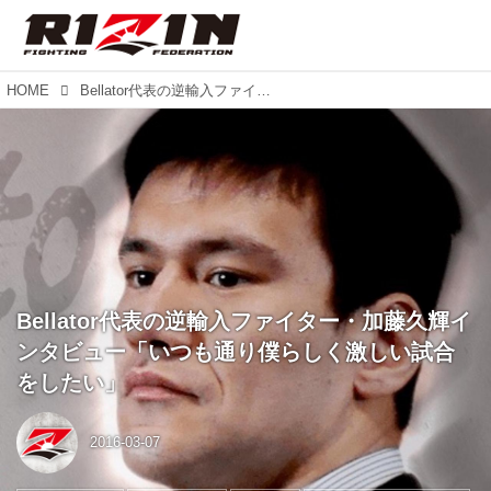
HOME
Bellator代表の逆輸入ファイター・加藤久輝インタビュー「いつも通り僕らしく激しい試合をしたい」
Bellator代表の逆輸入ファイター・加藤久輝イ
ンタビュー「いつも通り僕らしく激しい試合
をしたい」
2016-03-07