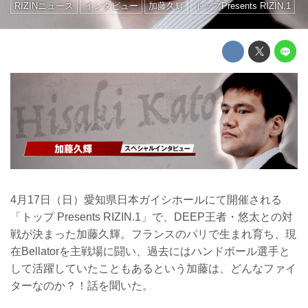
RIZINニュース
インタビュー
加藤久輝
トップPresents RIZIN.1
4月17日（日）愛知県日本ガイシホールにて開催される
「トップ Presents RIZIN.1」で、DEEP王者・悠太との対
戦が決まった加藤久輝。フランスのパリで生まれ育ち、現
在Bellatorを主戦場に闘い、過去にはハンドボール選手と
して活躍していたこともあるという加藤は、どんなファイ
ターなのか？！話を聞いた。