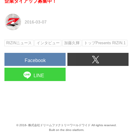
企業タイアップ募集中！
2016-03-07
RIZINニュース
インタビュー
加藤久輝
トップPresents RIZIN.1
Facebook
LINE
© 2016- 株式会社ドリームファクトリーワールドワイド All rights reserved.
Built on
the dino platform
.