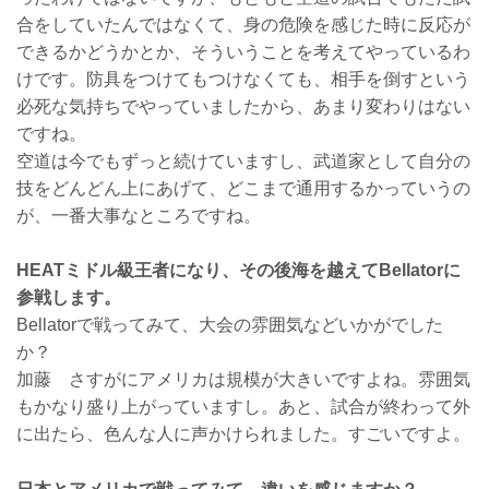
合をしていたんではなくて、身の危険を感じた時に反応が
できるかどうかとか、そういうことを考えてやっているわ
けです。防具をつけてもつけなくても、相手を倒すという
必死な気持ちでやっていましたから、あまり変わりはない
ですね。
空道は今でもずっと続けていますし、武道家として自分の
技をどんどん上にあげて、どこまで通用するかっていうの
が、一番大事なところですね。
HEATミドル級王者になり、その後海を越えてBellatorに
参戦します。
Bellatorで戦ってみて、大会の雰囲気などいかがでした
か？
加藤 さすがにアメリカは規模が大きいですよね。雰囲気
もかなり盛り上がっていますし。あと、試合が終わって外
に出たら、色んな人に声かけられました。すごいですよ。