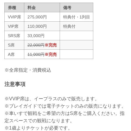
券種
料金
備考
VVIP席
275,000円
特典付・1列目
VIP席
110,000円
特典付
SRS席
33,000円
S席
22,000円
※完売
A席
11,000円
※完売
※全席指定・消費税込
注意事項
※VVIP席は、イープラスのみで販売します。
※プレイガイドでは電子チケットのみの販売になります。
※車いすで観戦をご希望の方はS席をご購入ください。指
定スペースでの観戦になります。
※1歳よりチケットが必要です。