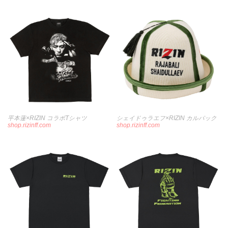
平本蓮×RIZIN コラボTシャツ
シェイドゥラエフ×RIZIN カルパック
shop.rizinff.com
shop.rizinff.com