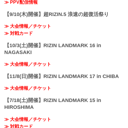
≫ PPV配信情報
チケットを入手出来なかった方は是非、
お得なパブリックビューイングで「大和
【9/10(木)開催】超RIZIN.5 浪速の超復活祭り
開発 presents RIZ...
≫ 大会情報／チケット
≫ 対戦カード
【10/3(土)開催】RIZIN LANDMARK 16 in
NAGASAKI
≫ 大会情報／チケット
【11/8(日)開催】RIZIN LANDMARK 17 in CHIBA
≫ 大会情報／チケット
【7/18(土)開催】RIZIN LANDMARK 15 in
HIROSHIMA
≫ 大会情報／チケット
≫ 対戦カード