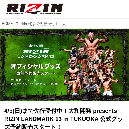
HOME
4/5(日)まで先行受付中！大和開発 presents RIZIN LANDMARK 13 in FUKUOKA 公式グッズ予約販売スタート！
shop.rizinff.com
4/5(日)まで先行受付中！大和開発 presents
RIZIN LANDMARK 13 in FUKUOKA 公式グッ
ズ予約販売スタート！