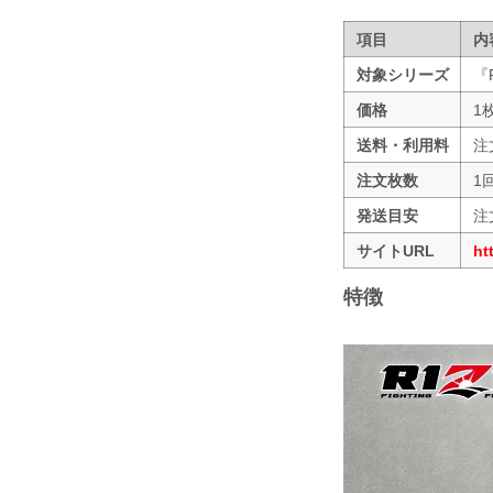
項目
内
対象シリーズ
『
価格
1
送料・利用料
注
注文枚数
1
発送目安
注
サイトURL
ht
特徴