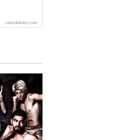
card-delivery.com