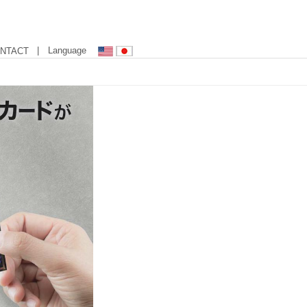
| Language
NTACT