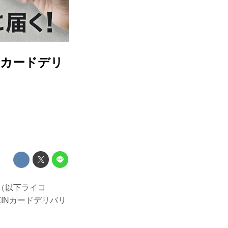
Nカードデリ
コレ（以下ライコ
INカードデリバリ