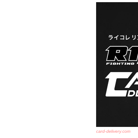
card-delivery.com