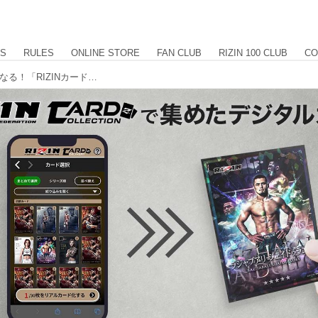
US
RULES
ONLINE STORE
FAN CLUB
RIZIN 100 CLUB
CO
あのデジタルカードがリアルカードになる！「RIZINカードデリバリー」提供開始！