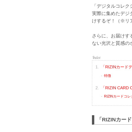
「デジタルコレク
実際に集めたデジ
けするぞ！（※リ
さらに、お届けす
ない光沢と質感の
「RIZINカー
特徴
「RIZIN CAR
RIZINカードコ
「RIZINカ