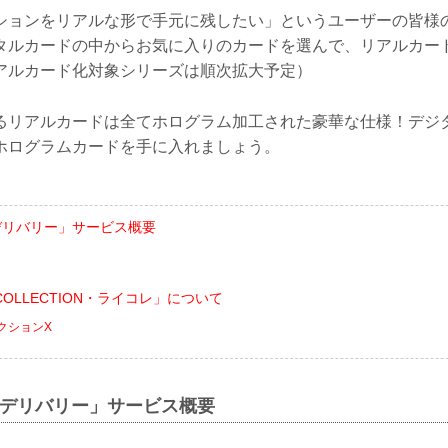
ションをリアルな形で手元に残したい」というユーザーの皆様
タルカードの中からお気に入りのカードを選んで、リアルカー
アルカード化対象シリーズは順次拡大予定）
るリアルカードは全てホログラム加工された豪華な仕様！デジ
ホログラムカードを手に入れましょう。
ドデリバリー」サービス概要
D COLLECTION・ライコレ」について
レクションX
ードデリバリー」サービス概要