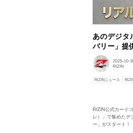
あのデジタ
バリー」提
2025-10-3
RIZIN
RIZINニュース
RIZ
RIZIN公式カード
レ）」で集めたデ
ー」がスタート！