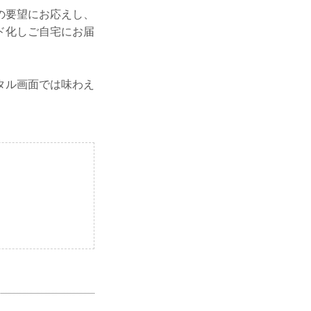
の要望にお応えし、
ド化しご自宅にお届
タル画面では味わえ