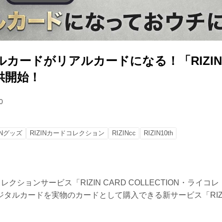
ルカードがリアルカードになる！「RIZI
供開始！
0
INグッズ
RIZINカードコレクション
RIZINcc
RIZIN10th
コレクションサービス「RIZIN CARD COLLECTION・ライ
ジタルカードを実物のカードとして購入できる新サービス「RIZ