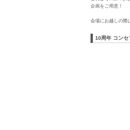
企画をご用意！
会場にお越しの際
10周年 コン