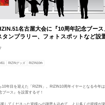
）RIZIN.51名古屋大会に『10周年記念ブー
スタンプラリー、フォトスポットなど設
7
N51
RIZINグッズ
RIZIN10th
10年目を迎えた「RIZIN」。RIZIN10周年イヤーとなる今
記念ブース』を設置するぞ！
Nを応援してくださった皆様への謝恩も込めて、より多くの皆様が