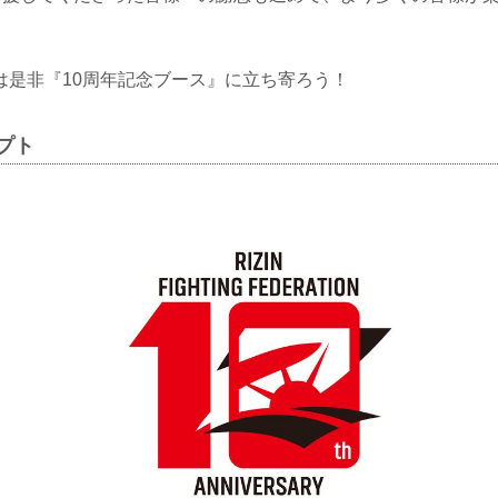
は是非『10周年記念ブース』に立ち寄ろう！
セプト