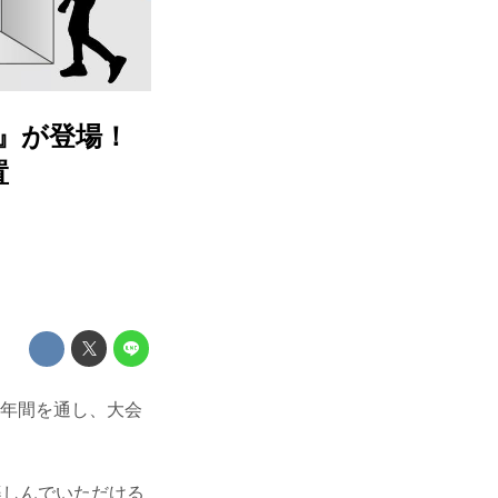
ス』が登場！
置
年は年間を通し、大会
楽しんでいただける