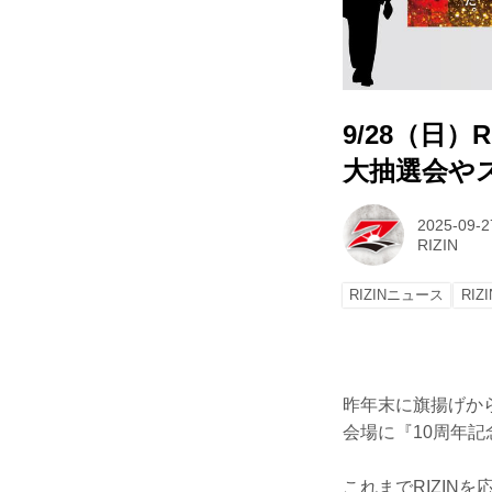
9/28（日
大抽選会や
2025-09-2
RIZIN
RIZINニュース
RIZI
昨年末に旗揚げから
会場に『10周年
これまでRIZI