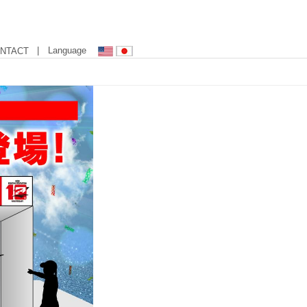
| Language
NTACT