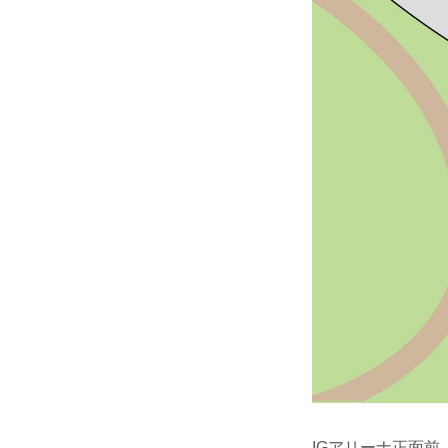
IGアリーナ正面前