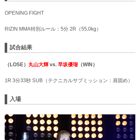
OPENING FIGHT
RIZIN MMA特別ルール：5分 2R（55.0kg）
試合結果
（LOSE）
丸山大輝
vs.
早坂優瑠
（WIN）
1R 3分33秒 SUB（テクニカルサブミッション：肩固め）
入場