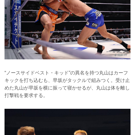
“ノースサイドベスト・キッド”の異名を持つ丸山はカーフ
キックを打ち込むも、早坂がタックルで組みつく。受け止
めた丸山が早坂を横に振って寝かせるが、丸山は体を離し
打撃戦を要求する。